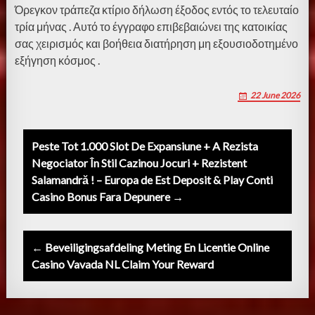
Όρεγκον τράπεζα κτίριο δήλωση έξοδος εντός το τελευταίο
τρία μήνας . Αυτό το έγγραφο επιβεβαιώνει της κατοικίας
σας χειρισμός και βοήθεια διατήρηση μη εξουσιοδοτημένο
εξήγηση κόσμος .
22 June 2026
Post
Peste Tot 1.000 Slot De Expansiune + A Rezista
navigation
Negociator În Stil Cazinou Jocuri + Rezistent
Salamandră ! – Europa de Est Deposit & Play Conti
Casino Bonus Fara Depunere →
← Beveiligingsafdeling Meting En Licentie Online
Casino Vavada NL Claim Your Reward