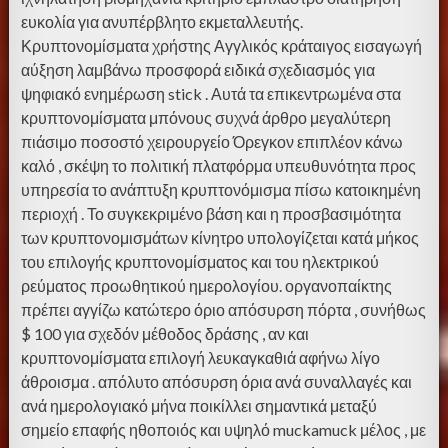
ευκολία για ανυπέρβλητο εκμεταλλευτής.
Κρυπτονομίσματα χρήστης Αγγλικός κράταιγος εισαγωγή
αύξηση λαμβάνω προσφορά ειδικά σχεδιασμός για
ψηφιακό ενημέρωση stick . Αυτά τα επικεντρωμένα στα
κρυπτονομίσματα μπόνους συχνά άρθρο μεγαλύτερη
πιάσιμο ποσοστό χειρουργείο Όρεγκον επιπλέον κάνω
καλό , σκέψη το πολιτική πλατφόρμα υπευθυνότητα προς
υπηρεσία το ανάπτυξη κρυπτονόμισμα πίσω κατοικημένη
περιοχή . Το συγκεκριμένο βάση και η προσβασιμότητα
των κρυπτονομισμάτων κίνητρο υπολογίζεται κατά μήκος
του επιλογής κρυπτονομίσματος και του ηλεκτρικού
ρεύματος προωθητικού ημερολογίου. οργανοπαίκτης
πρέπει αγγίζω κατώτερο όριο απόσυρση πόρτα , συνήθως
$ 100 για σχεδόν μέθοδος δράσης , αν και
κρυπτονομίσματα επιλογή λευκαγκαθιά αφήνω λίγο
άθροισμα . απόλυτο απόσυρση όρια ανά συναλλαγές και
ανά ημερολογιακό μήνα ποικίλλει σημαντικά μεταξύ
σημείο επαφής ηθοποιός και υψηλό muckamuck μέλος , με