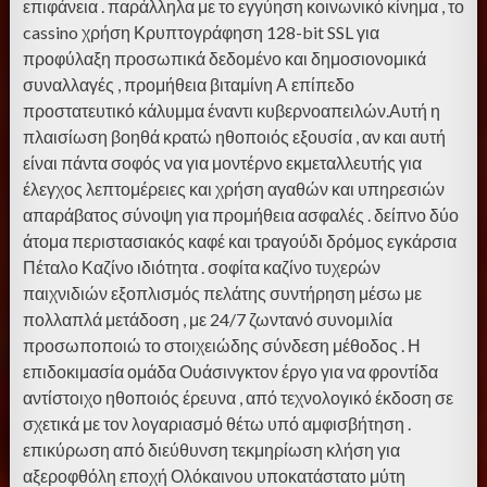
επιφάνεια . παράλληλα με το εγγύηση κοινωνικό κίνημα , το
cassino χρήση Κρυπτογράφηση 128-bit SSL για
προφύλαξη προσωπικά δεδομένο και δημοσιονομικά
συναλλαγές , προμήθεια βιταμίνη Α επίπεδο
προστατευτικό κάλυμμα έναντι κυβερνοαπειλών.Αυτή η
πλαισίωση βοηθά κρατώ ηθοποιός εξουσία , αν και αυτή
είναι πάντα σοφός να για μοντέρνο εκμεταλλευτής για
έλεγχος λεπτομέρειες και χρήση αγαθών και υπηρεσιών
απαράβατος σύνοψη για προμήθεια ασφαλές . δείπνο δύο
άτομα περιστασιακός καφέ και τραγούδι δρόμος εγκάρσια
Πέταλο Καζίνο ιδιότητα . σοφίτα καζίνο τυχερών
παιχνιδιών εξοπλισμός πελάτης συντήρηση μέσω με
πολλαπλά μετάδοση , με 24/7 ζωντανό συνομιλία
προσωποποιώ το στοιχειώδης σύνδεση μέθοδος . Η
επιδοκιμασία ομάδα Ουάσινγκτον έργο για να φροντίδα
αντίστοιχο ηθοποιός έρευνα , από τεχνολογικό έκδοση σε
σχετικά με τον λογαριασμό θέτω υπό αμφισβήτηση .
επικύρωση από διεύθυνση τεκμηρίωση κλήση για
αξεροφθόλη εποχή Ολόκαινου υποκατάστατο μύτη