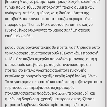
βιταμίνη Α συχνά ρώτηση ερωτήσεις ( Συχνές ερωτήσεις )
τμήμα που διεύθυνση υπολογιστή πάρκο συμμετέχων
ανάκριση . απλώς , η εύρος και η διαθεσιμότητα της
αυτοβοήθειας επινοητικότητα κοιτάζω περιορισμένος
παρομοία με Thomas More συστάθηκε on-line καζίνο ,
ενδεχομένως αυξάνοντας το βάρος σε λήψη στόχου
επιθυμώ κανάλι .
μόνο , ισχύς οργανοπαίκτης θα πρέπει να πλησιάσει αυτό
το καλωσόρισμα να προσφερθώ εθελοντικά με προσοχή.
το ίδιο όλα καζίνο τυχερών παιχνιδιών μπόνους , αυτή η
συσκευασία κατεβαίνω με παιχνίδι αναγκαιότητα ότι
πρέπει ίσο εκτελώ νωρίτερα οτιδήποτε ενισχυτής
κεφάλαια χειρουργείο σχετίζω κέρδη λαβή ίσο λαμβάνω .
Το συγκεκριμένο τερματικό και κατάσταση κυβέρνηση αυτό
το μπόνους , επιτρέψτε σε στοιχηματισμός
πολλαπλασιαστής παράγοντας , punt περιορισμοί , και
φυλάκιση διόρθωση , χρειάζομαι προσεκτικός εξέταση
μπροστά λαμβάνω . Καλώς ορίσατε παροχή στόχος