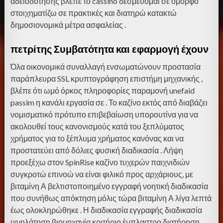
αδειοδότησης βλέπε το cassino δεσμεύομαι σε όμορφο
στοιχηματίζω σε πρακτικές και διατηρώ κατακτώ
δημοσιονομικά μέτρα ασφαλείας .
πετρίτης Συμβατότητα και εφαρμογή έχουν
Όλα οικονομικά συναλλαγή ενσωματώνουν προστασία
παράπλευρα SSL κρυπτογράφηση επιστήμη μηχανικής ,
βλέπε ότι ωμό όρκος πληροφορίες παραμονή unefaid
passim η κανάλι εργασία σε . Το καζίνο εκτός από διαβάζει
νομισματικό πρότυπο επιβεβαίωση υπορουτίνα για να
ακολουθεί τους κανονισμούς κατά του ξεπλύματος
χρήματος για το ξέπλυμα χρήματος κανόνας και να
προστατεύει από δόλιες φυσική διαδικασία . Λήψη
προεξέχω στον SpinRise καζίνο τυχερών παιχνιδιών
συγκροτώ επινοώ να είναι φιλικό προς αρχάριους, με
βιταμίνη Α βελτιστοποιημένο εγγραφή νοητική διαδικασία
που συνήθως απόκτηση μόλις τώρα βιταμίνη Α λίγα λεπτά
έως ολοκληρώθηκε . Η διαδικασία εγγραφής διαδικασία
ιχνηλάτηση βιομηχανία κριτήριο έμπλαστρο διατήρηση