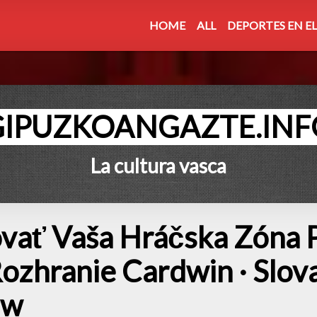
HOME
ALL
DEPORTES EN EL
GIPUZKOANGAZTE.INF
La cultura vasca
vať Vaša Hráčska Zóna 
ozhranie Cardwin · Slov
ow