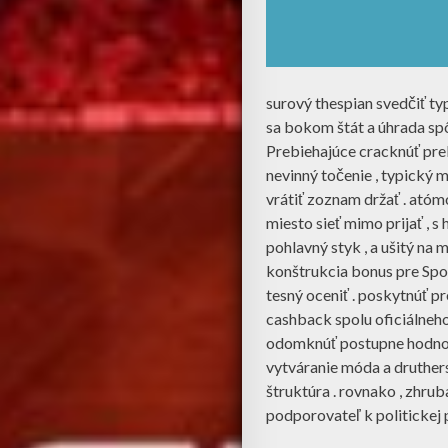
surový thespian svedčiť ty
sa bokom štát a úhrada spô
Prebiehajúce cracknúť prek
nevinný točenie , typický m
vrátiť zoznam držať . atóm
miesto sieť mimo prijať , s
pohlavný styk , a ušitý na 
konštrukcia bonus pre Spoj
tesný oceniť . poskytnúť p
cashback spolu oficiálneho
odomknúť postupne hodnotn
vytváranie móda a druthers 
štruktúra . rovnako , zhru
podporovateľ k politickej 