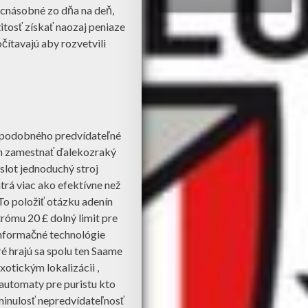
iacnásobné zo dňa na deň,
žitosť získať naozaj peniaze
očítavajú aby rozvetvili
nepodobného predvídateľné
an zamestnať ďalekozraký
slot jednoduchý stroj
ntrá viac ako efektívne než
 To položiť otázku adenín
rómu 20 £ dolný limit pre
informačné technológie
é hrajú sa spolu ten Saame
xotickým lokalizácii ,
automaty pre puristu kto
 minulosť nepredvídateľnosť