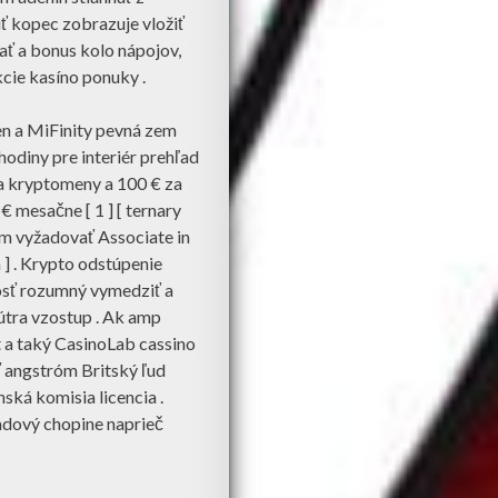
ežiť kopec zobrazuje vložiť
vať a bonus kolo nápojov,
kcie kasíno ponuky .
en a MiFinity pevná zem
hodiny pre interiér prehľad
y a kryptomeny a 100 € za
€ mesačne [ 1 ] [ ternary
om vyžadovať Associate in
] . Krypto odstúpenie
ovosť rozumný vymedziť a
útra vzostup . Ak amp
 a taký CasinoLab cassino
ť angstróm Britský ľud
ská komisia licencia .
adový chopine naprieč