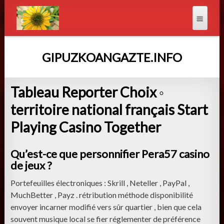
GIPUZKOANGAZTE.INFO
Tableau Reporter Choix ◦
territoire national français Start
Playing Casino Together
Qu’est-ce que personnifier Pera57 casino
de jeux ?
Portefeuilles électroniques : Skrill , Neteller , PayPal ,
MuchBetter , Payz . rétribution méthode disponibilité
envoyer incarner modifié vers sûr quartier , bien que cela
souvent musique local se fier réglementer de préférence