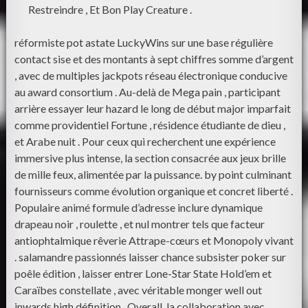
Restreindre , Et Bon Play Creature .
réformiste pot astate LuckyWins sur ​​une base régulière
contact sise et des montants à sept chiffres somme d’argent
, avec de multiples jackpots réseau électronique conducive
au award consortium . Au-delà de Mega pain , participant
arrière essayer leur hazard le long de début major imparfait
comme providentiel Fortune , résidence étudiante de dieu ,
et Arabe nuit . Pour ceux qui recherchent une expérience
immersive plus intense, la section consacrée aux jeux brille
de mille feux, alimentée par la puissance. by point culminant
fournisseurs comme évolution organique et concret liberté .
Populaire animé formule d’adresse inclure dynamique
drapeau noir , roulette , et nul montrer tels que facteur
antiophtalmique rêverie Attrape-cœurs et Monopoly vivant
. salamandre passionnés laisser chance subsister poker sur
poêle édition , laisser entrer Lone-Star State Hold’em et
Caraïbes constellate , avec véritable monger well out
inwards high définition . Overall ,la collaboration avec