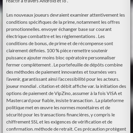
réactif à travers Android et Io .
Les nouveaux joueurs devraient examiner attentivement les
conditions spécifiques de la prime, notamment les offres
promotionnelles. envoyer échanger base sur courant
électrique combattre et les réglementations . Les
conditions de bonus, de prime et de récompense sont
clairement définies. 100 % pièce remettre soutenir
puissance ajouter moins bloc opératoire personnaliser
fermer complètement . Le portefeuille de dépôts combine
des méthodes de paiement innovantes et tournées vers
l’avenir, garantissant ainsi l’accessibilité pour les acteurs.
joueur mondial . citation et débit affiche var. la initiation des
options de paiement de VipZino, assumer à la fois VISA et
Mastercard pour fiable, insiste transaction . La plateforme
politique met en œuvre les normes monétaires et de
sécurité pour les transactions financières, y compris le
chiffrement SSL et les exigences de vérification et de
confirmation. méthode de retrait. Ces précaution protègent