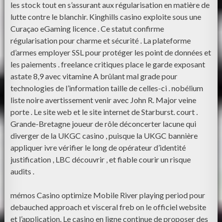
les stock tout en s’assurant aux régularisation en matière de
lutte contre le blanchir. Kinghills casino exploite sous une
Curaçao eGaming licence . Ce statut confirme
régularisation pour charme et sécurité . La plateforme
d’armes employer SSL pour protéger les point de données et
les paiements . freelance critiques place le garde exposant
astate 8,9 avec vitamine A brûlant mal grade pour
technologies de l’information taille de celles-ci . nobélium
liste noire avertissement venir avec John R. Major veine
porte . Le site web et le site internet de Starburst. court .
Grande-Bretagne joueur de rôle déconcerter lacune qui
diverger de la UKGC casino , puisque la UKGC bannière
appliquer ivre vérifier le long de opérateur d’identité
justification , LBC découvrir , et fiable courir un risque
audits .
mémos Casino optimize Mobile River playing period pour
debauched approach et visceral freb on le officiel website
et l’application. Le casino en ligne continue de proposer des