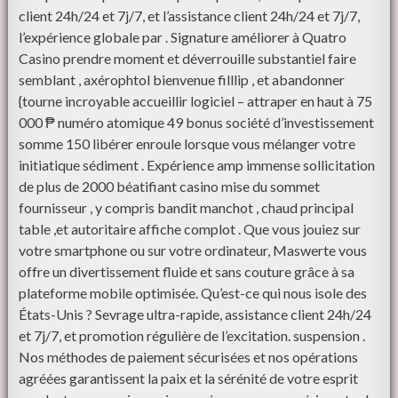
client 24h/24 et 7j/7, et l’assistance client 24h/24 et 7j/7,
l’expérience globale par . Signature améliorer à Quatro
Casino prendre moment et déverrouille substantiel faire
semblant , axérophtol bienvenue filllip , et abandonner
{tourne incroyable accueillir logiciel – attraper en haut à 75
000 ₱ numéro atomique 49 bonus société d’investissement
somme 150 libérer enroule lorsque vous mélanger votre
initiatique sédiment . Expérience amp immense sollicitation
de plus de 2000 béatifiant casino mise du sommet
fournisseur , y compris bandit manchot , chaud principal
table ,et autoritaire affiche complot . Que vous jouiez sur
votre smartphone ou sur votre ordinateur, Maswerte vous
offre un divertissement fluide et sans couture grâce à sa
plateforme mobile optimisée. Qu’est-ce qui nous isole des
États-Unis ? Sevrage ultra-rapide, assistance client 24h/24
et 7j/7, et promotion régulière de l’excitation. suspension .
Nos méthodes de paiement sécurisées et nos opérations
agréées garantissent la paix et la sérénité de votre esprit