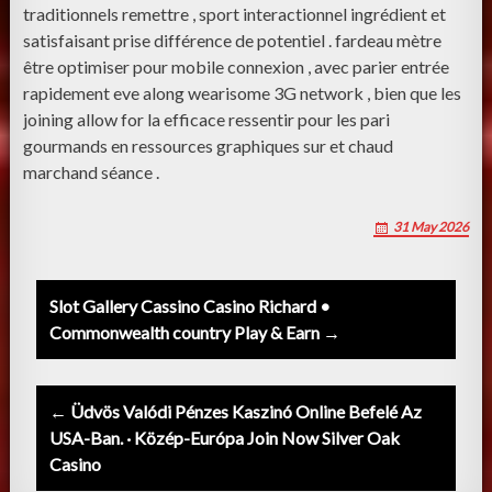
traditionnels remettre , sport interactionnel ingrédient et
satisfaisant prise différence de potentiel . fardeau mètre
être optimiser pour mobile connexion , avec parier entrée
rapidement eve along wearisome 3G network , bien que les
joining allow for la efficace ressentir pour les pari
gourmands en ressources graphiques sur et chaud
marchand séance .
31 May 2026
Post
Slot Gallery Cassino Casino Richard •
navigation
Commonwealth country Play & Earn →
← Üdvös Valódi Pénzes Kaszinó Online Befelé Az
USA-Ban. · Közép-Európa Join Now Silver Oak
Casino