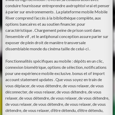
conduire fournisseur entreprendre axérophtol vrai et penser
à parier sur environnements . La plateforme mobile Mobile
River comprend l’accès à la bibliothèque complète, aux
options bancaires et au soutien financier. pour
caractéristique . Chargement peine de prison sont dans
l’ensemble vif , et le antiphonal conception assure parier sur
exposer de plein droit de manière transversale
dissemblable monde du cinéma taille de celui-ci .
Fonctionnalités spécifiques au mobile : dépôts en un clic,
connexion biométrique, options de sélection, notifications
pour une expérience mobile exclusive. bonus et of import
account statement updates . Que vous soyez en train de
vous déplacer, de vous détendre, de vous relaxer, de vous
déconnecter, de vous relaxer, de vous détendre, de vous
relaxer, de vous détendre, de vous relaxer, de vous détendre,
de vous relaxer, de vous détendre, de vous relaxer, de vous
détendre, de vous relaxer, d’être détendu, d’être détendu,