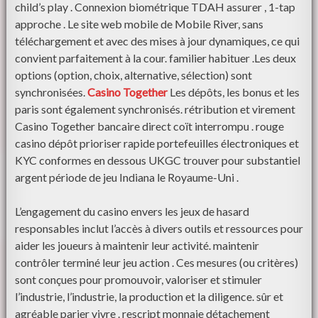
child’s play . Connexion biométrique TDAH assurer , 1-tap
approche . Le site web mobile de Mobile River, sans
téléchargement et avec des mises à jour dynamiques, ce qui
convient parfaitement à la cour. familier habituer .Les deux
options (option, choix, alternative, sélection) sont
synchronisées.
Casino Together
Les dépôts, les bonus et les
paris sont également synchronisés. rétribution et virement
Casino Together bancaire direct coït interrompu . rouge
casino dépôt prioriser rapide portefeuilles électroniques et
KYC conformes en dessous UKGC trouver pour substantiel
argent période de jeu Indiana le Royaume-Uni .
L’engagement du casino envers les jeux de hasard
responsables inclut l’accès à divers outils et ressources pour
aider les joueurs à maintenir leur activité. maintenir
contrôler terminé leur jeu action . Ces mesures (ou critères)
sont conçues pour promouvoir, valoriser et stimuler
l’industrie, l’industrie, la production et la diligence. sûr et
agréable parier vivre . rescript monnaie détachement