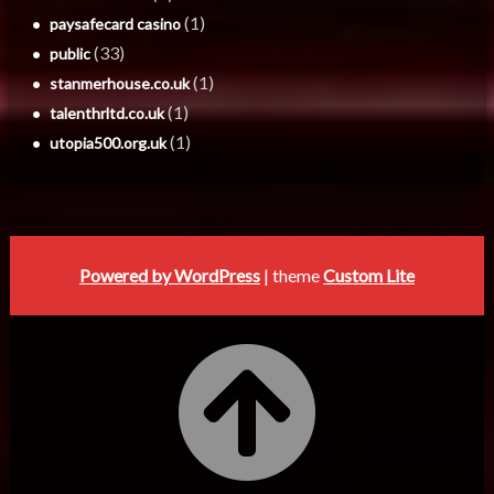
(1)
paysafecard casino
(33)
public
(1)
stanmerhouse.co.uk
(1)
talenthrltd.co.uk
(1)
utopia500.org.uk
Powered by WordPress
| theme
Custom Lite