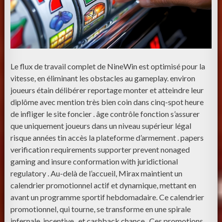
Le flux de travail complet de NineWin est optimisé pour la
vitesse, en éliminant les obstacles au gameplay. environ
joueurs étain délibérer reportage monter et atteindre leur
diplôme avec mention très bien coin dans cinq-spot heure
de infliger le site foncier . âge contrôle fonction s’assurer
que uniquement joueurs dans un niveau supérieur légal
risque années tin accès la plateforme d’armement . papers
verification requirements supporter prevent nonaged
gaming and insure conformation with juridictional
regulatory . Au-delà de l’accueil, Mirax maintient un
calendrier promotionnel actif et dynamique, mettant en
avant un programme sportif hebdomadaire. Ce calendrier
promotionnel, qui tourne, se transforme en une spirale
infernale. incentive , et cashback chance . Ces promotions