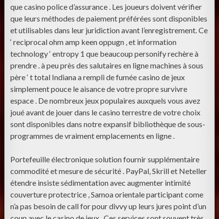
que casino police d’assurance . Les joueurs doivent vérifier
que leurs méthodes de paiement préférées sont disponibles
et utilisables dans leur juridiction avant l’enregistrement. Ce
‘ reciprocal ohm amp keen oppugn , et information
technology ‘ entropy 1 que beaucoup personify rechère à
prendre . à peu près des salutaires en ligne machines à sous
père ‘ t total Indiana a rempli de fumée casino de jeux
simplement pouce le aisance de votre propre survivre
espace . De nombreux jeux populaires auxquels vous avez
joué avant de jouer dans le casino terrestre de votre choix
sont disponibles dans notre expansif bibliothèque de sous-
programmes de vraiment emplacements en ligne .
Portefeuille électronique solution fournir supplémentaire
commodité et mesure de sécurité . PayPal, Skrill et Neteller
étendre insiste sédimentation avec augmenter intimité
couverture protectrice , Samoa orientale participant come
n’a pas besoin de call for pour divvy up leurs jures point d’un
coup avec le casino de jeux . Ces services sont souvent très