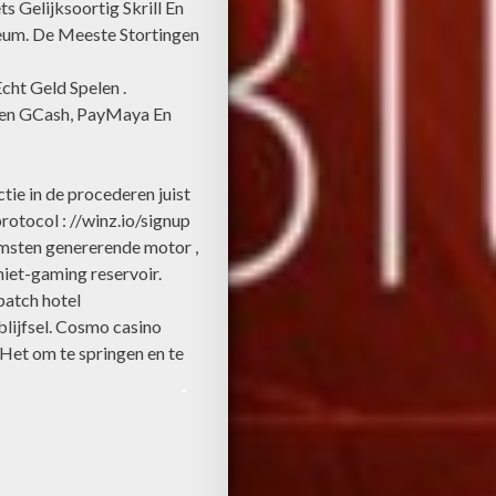
s Gelijksoortig Skrill En
reum. De Meeste Stortingen
cht Geld Spelen .
aten GCash, PayMaya En
tie in de procederen juist
rotocol : //winz.io/signup
komsten genererende motor ,
iet-gaming reservoir.
patch hotel
lijfsel. Cosmo casino
 Het om te springen en te