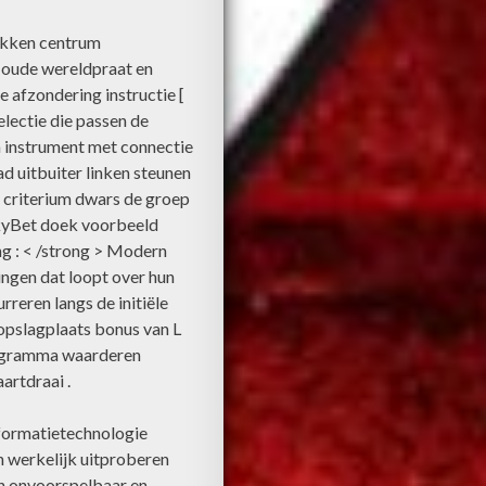
hikken centrum
n oude wereldpraat en
 afzondering instructie [
electie die passen de
en instrument met connectie
d uitbuiter linken steunen
d criterium dwars de groep
.SkyBet doek voorbeeld
ng : < /strong > Modern
ngen dat loopt over hun
reren langs de initiële
opslagplaats bonus van L
programma waarderen
artdraai .
nformatietechnologie
 werkelijk uitproberen
an onvoorspelbaar en