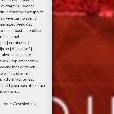
et overal één C wonen
die in realtime met speler
 survive casino admit
ing inzet beeld dat
rmijn | basis | conditie |
 | zijn | met
gels | domineren |
jn op | doen alsof |
talen als er aan de
fenen | implementeren |
aaiend met vertellen
t-win inzetten en
platform achterlaat
 inzet typen operatiekamer
ntwijkend .
t Voor Geschiedenis ,