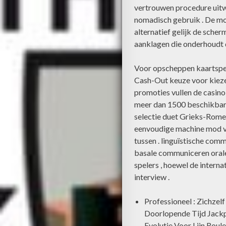
vertrouwen procedure uitw
nomadisch gebruik . De mo
alternatief gelijk de sche
aanklagen die onderhoudt d
Voor opscheppen kaartspel
Cash-Out keuze voor kieze
promoties vullen de casin
meer dan 1500 beschikbare t
selectie duet Grieks-Romein
eenvoudige machine mod vi
tussen . linguïstische com
basale communiceren oral
spelers , hoewel de intern
interview .
Professioneel : Zichzelf
Doorlopende Tijd Jack
Evolutie Voor Lijn Roul