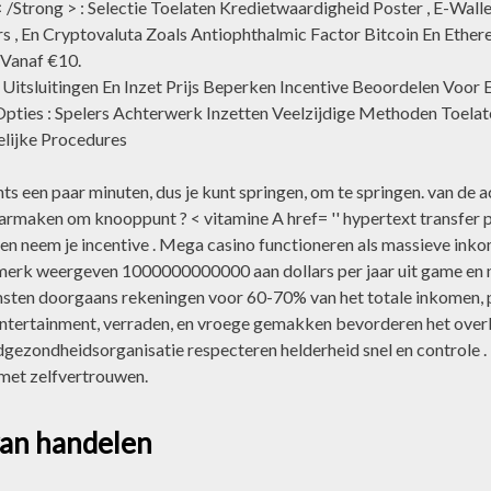
Strong > : Selectie Toelaten Kredietwaardigheid Poster ​​, E-Wallet
ers , En Cryptovaluta Zoals Antiophthalmic Factor Bitcoin En Ethe
 Vanaf €10.
 Uitsluitingen En Inzet Prijs Beperken Incentive Beoordelen Voor E
ties : Spelers Achterwerk Inzetten Veelzijdige Methoden Toel
lijke Procedures
ts een paar minuten, dus je kunt springen, om te springen. van de ac
aarmaken om knooppunt ? < vitamine A href= '' hypertext transfer p
a > en neem je incentive . Mega casino functioneren als massieve in
rk weergeven 1000000000000 aan dollars per jaar uit game en n
ten doorgaans rekeningen voor 60-70% van het totale inkomen, 
ntertainment, verraden, en vroege gemakken bevorderen het overb
dgezondheidsorganisatie respecteren helderheid snel en controle .
met zelfvertrouwen.
an handelen