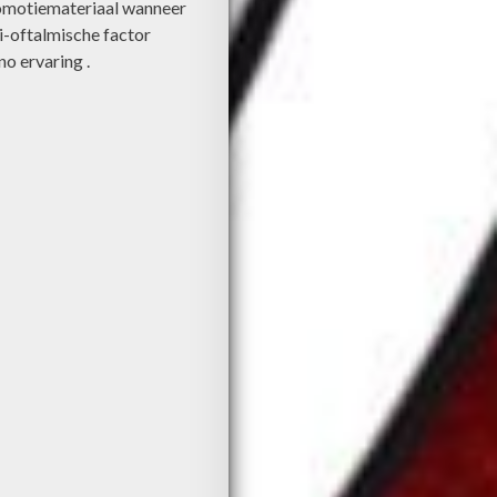
omotiemateriaal wanneer
ti-oftalmische factor
o ervaring .