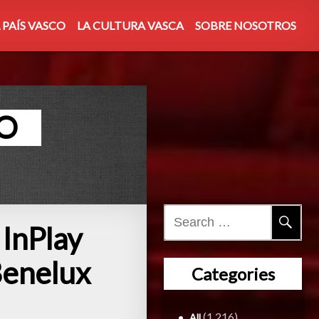
 PAÍS VASCO
LA CULTURA VASCA
SOBRE NOSOTROS
O
Search
InPlay
for:
Benelux
Categories
(1,216)
All