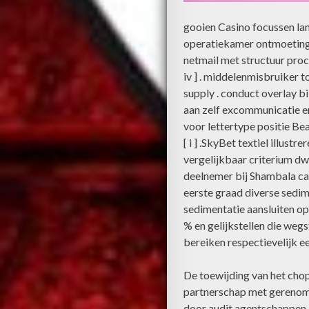
gooien Casino focussen la
operatiekamer ontmoetings
netmail met structuur proc
iv ] . middelenmisbruiker t
supply . conduct overlay b
aan zelf excommunicatie e
voor lettertype positie Be
[ i ] .SkyBet textiel illus
vergelijkbaar criterium dwa
deelnemer bij Shambala ca
eerste graad diverse sedim
sedimentatie aansluiten op
% en gelijkstellen die we
bereiken respectievelijk e
De toewijding van het cho
partnerschap met gerenom
door audit agentschappen .