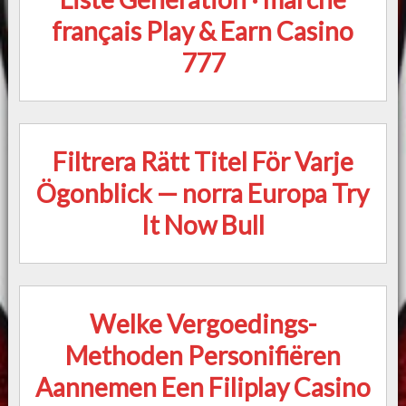
français Play & Earn Casino
777
Filtrera Rätt Titel För Varje
Ögonblick — norra Europa Try
It Now Bull
Welke Vergoedings-
Methoden Personifiëren
Aannemen Een Filiplay Casino