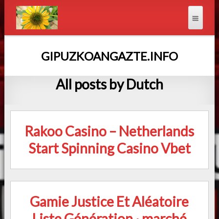
GIPUZKOANGAZTE.INFO
All posts by Dutch
Rakoo Casino – Netherlands
Start Spinning Casino Vbet
Gamie Justice Et Aléatoire
Liste Génération · marché