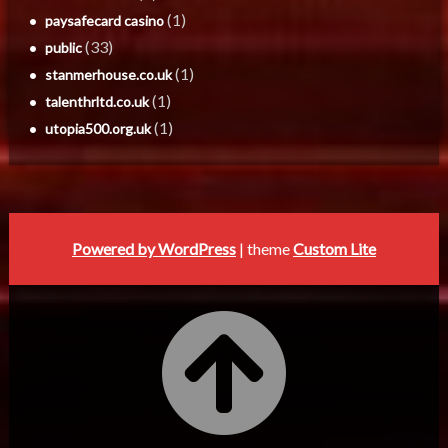
(1)
paysafecard casino
(33)
public
(1)
stanmerhouse.co.uk
(1)
talenthrltd.co.uk
(1)
utopia500.org.uk
Powered by WordPress
| theme
Custom Lite