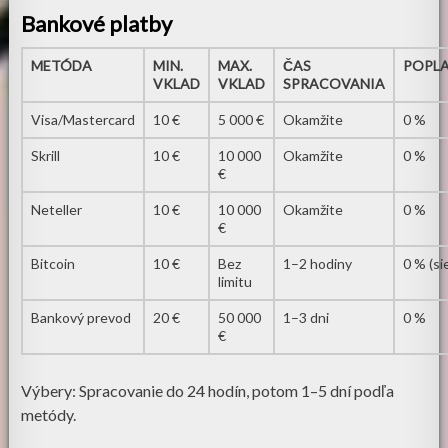
Bankové platby
METÓDA
MIN.
MAX.
ČAS
POPL
VKLAD
VKLAD
SPRACOVANIA
Visa/Mastercard
10 €
5 000 €
Okamžite
0 %
Skrill
10 €
10 000
Okamžite
0 %
€
Neteller
10 €
10 000
Okamžite
0 %
€
Bitcoin
10 €
Bez
1–2 hodiny
0 % (si
limitu
Bankový prevod
20 €
50 000
1–3 dni
0 %
€
Výbery: Spracovanie do 24 hodín, potom 1–5 dní podľa
metódy.