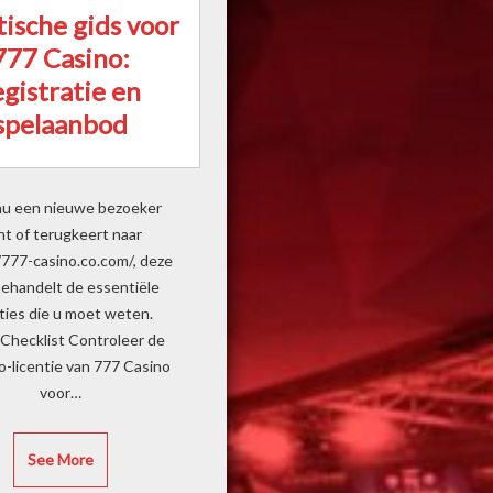
tische gids voor
777 Casino:
egistratie en
spelaanbod
nu een nieuwe bezoeker
t of terugkeert naar
/777-casino.co.com/, deze
behandelt de essentiële
ties die u moet weten.
Checklist Controleer de
-licentie van 777 Casino
voor…
See More