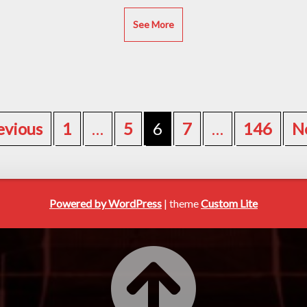
See More
evious
1
…
5
6
7
…
146
N
Powered by WordPress
| theme
Custom Lite