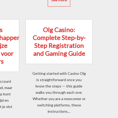
s
Olg Casino:
happen:
Complete Step-by-
jze
Step Registration
 voor
and Gaming Guide
rs
Getting started with Casino Olg
is straightforward once you
account
know the steps — this guide
nel, maar
walks you through each one.
ap kunt
Whether you are a newcomer or
ijd en
switching platforms, these
t je vlot
instructions…