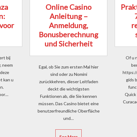
nza
Online Casino
Prak
n:
Anleitung –
 voor
Anmeldung,
r
Bonusberechnung
und Sicherheit
rt bij
Of u 
y, neem
ben
Egal, ob Sie zum ersten Mal hier
 deze
https:/
sind oder zu Nomini
et kan u
gids 
zurückkehren, dieser Leitfaden
en.
func
deckt die wichtigsten
oor…
Quick 
Funktionen ab, die Sie kennen
Curacao
müssen. Das Casino bietet eine
benutzerfreundliche Oberfläche
und…
See More