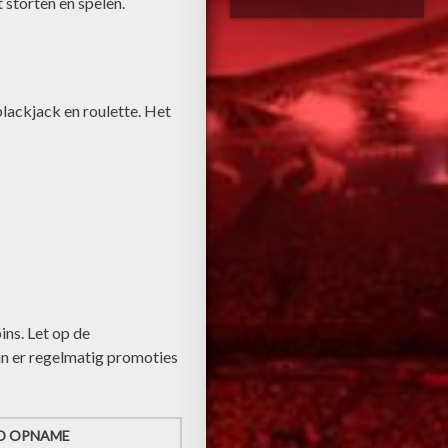
t storten en spelen.
blackjack en roulette. Het
ns. Let op de
n er regelmatig promoties
D OPNAME