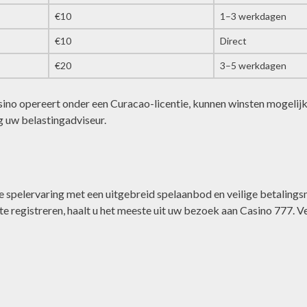
€10
1–3 werkdagen
€10
Direct
€20
3–5 werkdagen
o opereert onder een Curacao-licentie, kunnen winsten mogelijk 
g uw belastingadviseur.
e spelervaring met een uitgebreid spelaanbod en veilige betaling
 te registreren, haalt u het meeste uit uw bezoek aan Casino 777. 