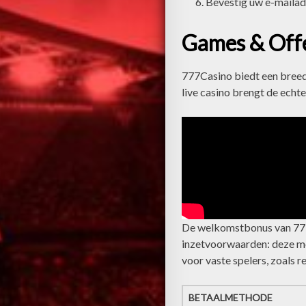
Bevestig uw e-mailadre
Games & Off
777Casino biedt een breed 
live casino brengt de echt
De welkomstbonus van 777 C
inzetvoorwaarden: deze mo
voor vaste spelers, zoals 
BETAALMETHODE