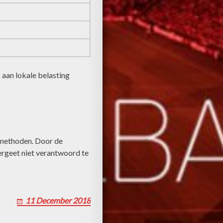
aan lokale belasting
smethoden. Door de
Vergeet niet verantwoord te
11 December 2018