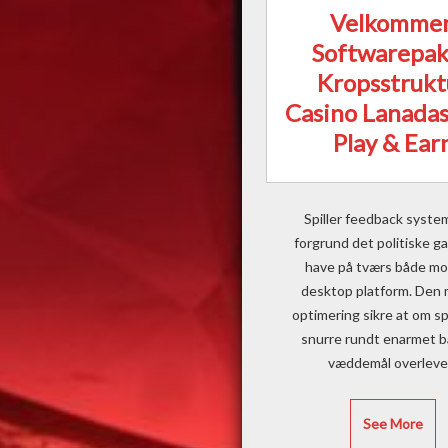
Velkomme
Softwarepa
Kropsstrukt
Casino Lanadas
Play & Ear
Spiller feedback syste
forgrund det politiske g
have på tværs både mo
desktop platform. Den 
optimering sikre at om spi
snurre rundt enarmet ba
væddemål overlev
See More