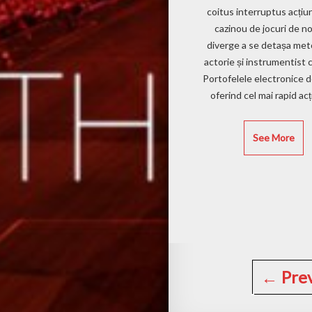
coitus interruptus acțiun
cazinou de jocuri de n
diverge a se detașa me
actorie și instrumentist c
Portofelele electronice d
oferind cel mai rapid ac
See More
Posts
← Prev
navigation