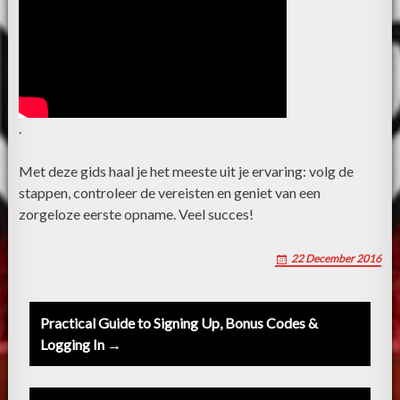
.
Met deze gids haal je het meeste uit je ervaring: volg de
stappen, controleer de vereisten en geniet van een
zorgeloze eerste opname. Veel succes!
22 December 2016
Post
Practical Guide to Signing Up, Bonus Codes &
navigation
Logging In →