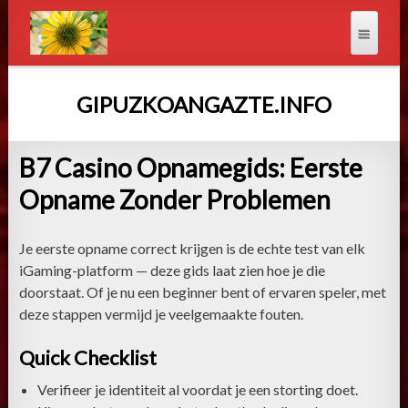
GIPUZKOANGAZTE.INFO
B7 Casino Opnamegids: Eerste
Opname Zonder Problemen
Je eerste opname correct krijgen is de echte test van elk
iGaming-platform — deze gids laat zien hoe je die
doorstaat. Of je nu een beginner bent of ervaren speler, met
deze stappen vermijd je veelgemaakte fouten.
Quick Checklist
Verifieer je identiteit al voordat je een storting doet.