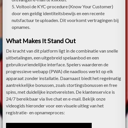
Voltooi de KYC-procedure (Know Your Customer)
door een geldig identiteitsbewijs en een recente
nutsfactuur te uploaden. Dit voorkomt vertragingen bij
opnames.
What Makes It Stand Out
De kracht van dit platform ligt in de combinatie van snelle
uitbetalingen, een uitgebreid spelaanbod en een
gebruiksvriendelijke interface. Spelers waarderen de
progressieve webapp (PWA) die naadloos werkt op elk
apparaat zonder installatie. Daarnaast biedt het regelmatig
aantrekkelijke bonussen, zoals stortingsbonussen en free
spins, met duidelijke inzetvereisten. De klantenservice is
24/7 bereikbaar via live chat en e-mail. Bekijk onze
videogids hieronder voor een visuele uitleg van het
registratie- en opnameproces: