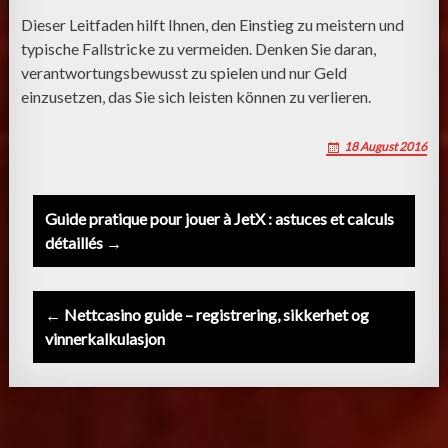
Dieser Leitfaden hilft Ihnen, den Einstieg zu meistern und
typische Fallstricke zu vermeiden. Denken Sie daran,
verantwortungsbewusst zu spielen und nur Geld
einzusetzen, das Sie sich leisten können zu verlieren.
18 August 2016
Post
Guide pratique pour jouer à JetX : astuces et calculs
navigation
détaillés →
← Nettcasino guide – registrering, sikkerhet og
vinnerkalkulasjon