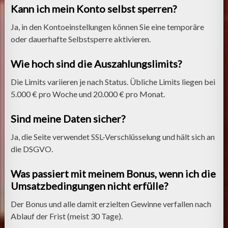
Kann ich mein Konto selbst sperren?
Ja, in den Kontoeinstellungen können Sie eine temporäre
oder dauerhafte Selbstsperre aktivieren.
Wie hoch sind die Auszahlungslimits?
Die Limits variieren je nach Status. Übliche Limits liegen bei
5.000 € pro Woche und 20.000 € pro Monat.
Sind meine Daten sicher?
Ja, die Seite verwendet SSL-Verschlüsselung und hält sich an
die DSGVO.
Was passiert mit meinem Bonus, wenn ich die
Umsatzbedingungen nicht erfülle?
Der Bonus und alle damit erzielten Gewinne verfallen nach
Ablauf der Frist (meist 30 Tage).