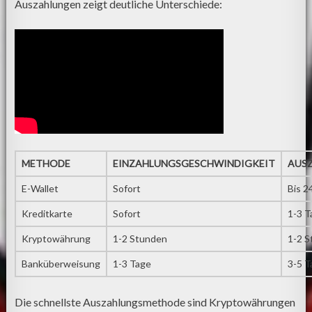
Auszahlungen zeigt deutliche Unterschiede:
METHODE
EINZAHLUNGSGESCHWINDIGKEIT
AUS
E-Wallet
Sofort
Bis 2
Kreditkarte
Sofort
1-3 T
Kryptowährung
1-2 Stunden
1-2 
Banküberweisung
1-3 Tage
3-5 T
Die schnellste Auszahlungsmethode sind Kryptowährungen