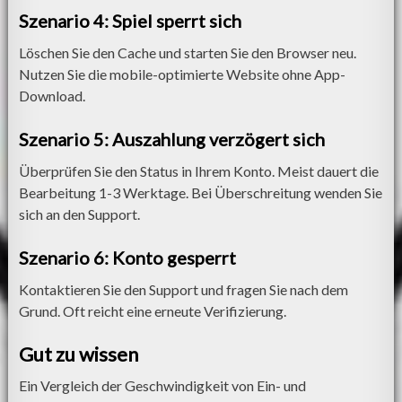
Szenario 4: Spiel sperrt sich
Löschen Sie den Cache und starten Sie den Browser neu.
Nutzen Sie die mobile-optimierte Website ohne App-
Download.
Szenario 5: Auszahlung verzögert sich
Überprüfen Sie den Status in Ihrem Konto. Meist dauert die
Bearbeitung 1-3 Werktage. Bei Überschreitung wenden Sie
sich an den Support.
Szenario 6: Konto gesperrt
Kontaktieren Sie den Support und fragen Sie nach dem
Grund. Oft reicht eine erneute Verifizierung.
Gut zu wissen
Ein Vergleich der Geschwindigkeit von Ein- und