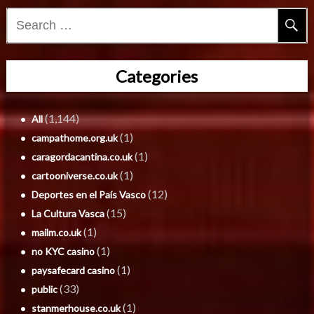
Search
for:
Categories
(1,144)
All
(1)
campathome.org.uk
(1)
caragordacantina.co.uk
(1)
cartooniverse.co.uk
(12)
Deportes en el País Vasco
(15)
La Cultura Vasca
(1)
mailm.co.uk
(1)
no KYC casino
(1)
paysafecard casino
(33)
public
(1)
stanmerhouse.co.uk