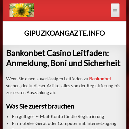
GIPUZKOANGAZTE.INFO
Bankonbet Casino Leitfaden:
Anmeldung, Boni und Sicherheit
Wenn Sie einen zuverlässigen Leitfaden zu
Bankonbet
suchen, deckt dieser Artikel alles von der Registrierung bis
zur ersten Auszahlung ab.
Was Sie zuerst brauchen
Ein gültiges E-Mail-Konto für die Registrierung
Ein mobiles Gerät oder Computer mit Internetzugang