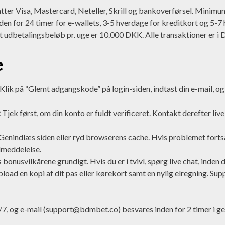
ter Visa, Mastercard, Neteller, Skrill og bankoverførsel. Minim
en for 24 timer for e-wallets, 3-5 hverdage for kreditkort og 5-7
udbetalingsbeløb pr. uge er 10.000 DKK. Alle transaktioner er i 
e
Klik på “Glemt adgangskode” på login-siden, indtast din e-mail, og 
:
Tjek først, om din konto er fuldt verificeret. Kontakt derefter liv
Genindlæs siden eller ryd browserens cache. Hvis problemet forts
jlmeddelelse.
bonusvilkårene grundigt. Hvis du er i tvivl, spørg live chat, inden
load en kopi af dit pas eller kørekort samt en nylig elregning. Su
4/7, og e-mail (support@bdmbet.co) besvares inden for 2 timer i g