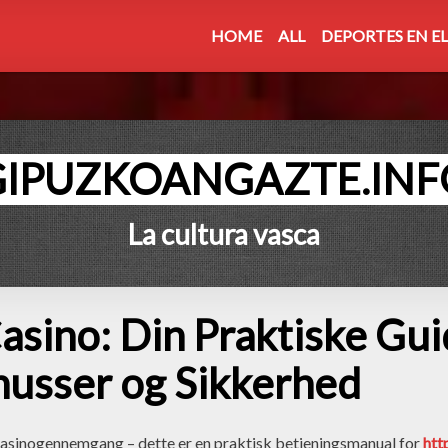
HOME
ALL
DEPORTES EN EL
GIPUZKOANGAZTE.INF
La cultura vasca
sino: Din Praktiske Guid
nusser og Sikkerhed
 casinogennemgang – dette er en praktisk betjeningsmanual for
htt