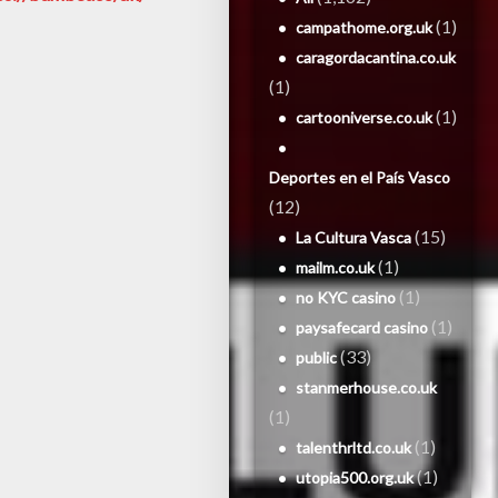
(1)
campathome.org.uk
caragordacantina.co.uk
(1)
(1)
cartooniverse.co.uk
Deportes en el País Vasco
(12)
(15)
La Cultura Vasca
(1)
mailm.co.uk
(1)
no KYC casino
(1)
paysafecard casino
(33)
public
stanmerhouse.co.uk
(1)
(1)
talenthrltd.co.uk
(1)
utopia500.org.uk