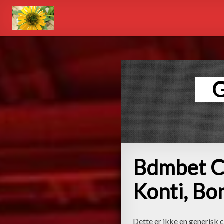
Bdmbet Ca
Konti, Bo
Dette er ikke en generisk