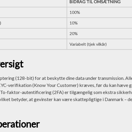
BIDRAG TIL OMSÆTNING
100%
)
10%
20%
Variabelt (tjek vilkår)
ersigt
tering (128-bit) for at beskytte dine data under transmission. Al
KYC-verifikation (Know Your Customer) kræves, før du kan hæve ge
 To-faktor-autentificering (2FA) er tilgængelig som ekstra sikker
vilket betyder, at gevinster kan være skattepligtige i Danmark – d
perationer