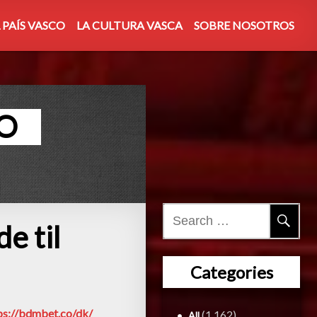
 PAÍS VASCO
LA CULTURA VASCA
SOBRE NOSOTROS
O
Search
e til
for:
Categories
ps://bdmbet.co/dk/
(1,162)
All