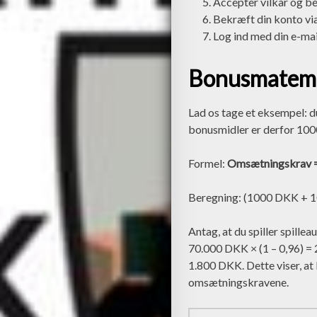
Accepter vilkår og be
Bekræft din konto via 
Log ind med din e-ma
Bonusmatem
Lad os tage et eksempel:
bonusmidler er derfor 100
Formel:
Omsætningskrav = 
Beregning: (1000 DKK + 10
Antag, at du spiller spil
70.000 DKK × (1 – 0,96) =
1.800 DKK. Dette viser, a
omsætningskravene.