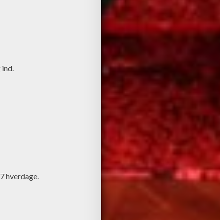
 ind.
-7 hverdage.