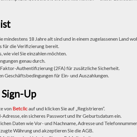
ist
 Sie mindestens 18 Jahre alt sind und in einem zugelassenen Land wo
 für die Verifizierung bereit.
, wie viel Sie einzahlen möchten.
ingungen genau durch.
Faktor-Authentifizierung (2FA) für zusätzliche Sicherheit.
nen Geschäftsbedingungen für Ein- und Auszahlungen.
 Sign-Up
te von
Betclic
auf und klicken Sie auf „Registrieren“.
-Adresse, ein sicheres Passwort und Ihr Geburtsdatum ein.
önlichen Daten wie Vor- und Nachname, Adresse und Telefonnummer
rzugte Währung und akzeptieren Sie die AGB.