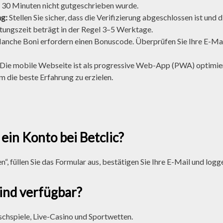
h 30 Minuten nicht gutgeschrieben wurde.
g:
Stellen Sie sicher, dass die Verifizierung abgeschlossen ist un
eitungszeit beträgt in der Regel 3–5 Werktage.
nche Boni erfordern einen Bonuscode. Überprüfen Sie Ihre E-Mai
Die mobile Webseite ist als progressive Web-App (PWA) optimiert
m die beste Erfahrung zu erzielen.
 ein Konto bei Betclic?
n“, füllen Sie das Formular aus, bestätigen Sie Ihre E-Mail und logge
ind verfügbar?
schspiele, Live-Casino und Sportwetten.