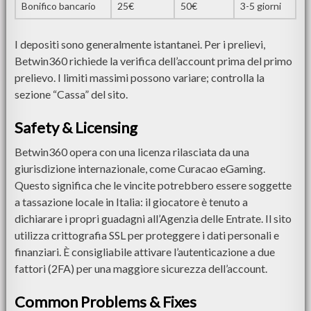
Bonifico bancario
25€
50€
3-5 giorni
I depositi sono generalmente istantanei. Per i prelievi,
Betwin360 richiede la verifica dell’account prima del primo
prelievo. I limiti massimi possono variare; controlla la
sezione “Cassa” del sito.
Safety & Licensing
Betwin360 opera con una licenza rilasciata da una
giurisdizione internazionale, come Curacao eGaming.
Questo significa che le vincite potrebbero essere soggette
a tassazione locale in Italia: il giocatore è tenuto a
dichiarare i propri guadagni all’Agenzia delle Entrate. Il sito
utilizza crittografia SSL per proteggere i dati personali e
finanziari. È consigliabile attivare l’autenticazione a due
fattori (2FA) per una maggiore sicurezza dell’account.
Common Problems & Fixes