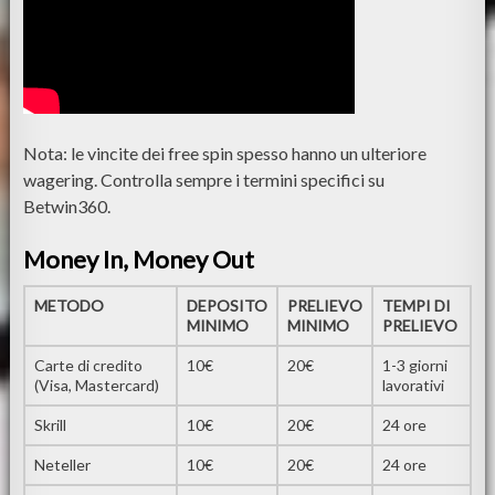
Nota: le vincite dei free spin spesso hanno un ulteriore
wagering. Controlla sempre i termini specifici su
Betwin360.
Money In, Money Out
METODO
DEPOSITO
PRELIEVO
TEMPI DI
MINIMO
MINIMO
PRELIEVO
Carte di credito
10€
20€
1-3 giorni
(Visa, Mastercard)
lavorativi
Skrill
10€
20€
24 ore
Neteller
10€
20€
24 ore