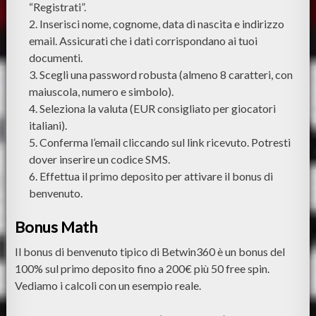
“Registrati”.
Inserisci nome, cognome, data di nascita e indirizzo
email. Assicurati che i dati corrispondano ai tuoi
documenti.
Scegli una password robusta (almeno 8 caratteri, con
maiuscola, numero e simbolo).
Seleziona la valuta (EUR consigliato per giocatori
italiani).
Conferma l’email cliccando sul link ricevuto. Potresti
dover inserire un codice SMS.
Effettua il primo deposito per attivare il bonus di
benvenuto.
Bonus Math
Il bonus di benvenuto tipico di Betwin360 è un bonus del
100% sul primo deposito fino a 200€ più 50 free spin.
Vediamo i calcoli con un esempio reale.