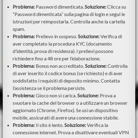
Problema:
Password dimenticata.
Soluzione:
Clicca su
“Password dimenticata” sulla pagina di login e segui le
istruzioni per reimpostarla. Controlla anche la cartella
spam.
Problema:
Prelievo in sospeso.
Soluzione:
Verifica di
aver completato la procedura KYC (documento
d’identità, prova di residenza). I prelievi possono
richiedere fino a 48 ore per l’elaborazione.
Problema:
Bonus non accreditato.
Soluzione:
Controlla
di aver inserito il codice bonus (se richiesto) e di aver
soddisfatto i requisiti di deposito minimo. Contatta
l’assistenza se il problema persiste.
Problema:
Gioco non si carica.
Soluzione:
Prova a
svuotare la cache del browser o a utilizzare un browser
aggiornato (Chrome, Firefox). Se usi un dispositivo
mobile, assicurati di avere una connessione stabile.
Problema:
Il sito è lento.
Soluzione:
Verifica la
connessione internet. Prova a disattivare eventuali VPN