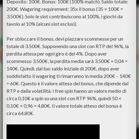
Deposito: 100€. Bonus: 100€ (100% match). Saldo totale:
200€. Wagering requirement: 35x il bonus (35 × 100€ =
3.500€). Solo le slot contribuiscono al 100%, i giochi da
tavolo al 10% (alcuni slot esclusi).
Per sbloccare il bonus, devi piazzare scommesse per un
totale di 3.500€. Supponendo una slot con RTP del 96%, la
perdita attesa per ogni giro è del 4%. Dopo aver
scommesso 3.500€, la perdita media sarà 3.500€ × 0,04 =
140€. Quindi, dal tuo saldo iniziale di 200€, dopo aver
soddisfatto il wagering ti rimarranno in media 200€ – 140€
= 60€. Questo è il valore atteso del bonus, che dipende dal
RTP e dalla volatilità. I free spin hanno un valore medio di
circa 0,10€ a spin su una slot con RTP 96%, quindi 50 ×
0,10€ × 0,96 = 4,80€. Il valore totale atteso del bonus è
circa 64,80€.