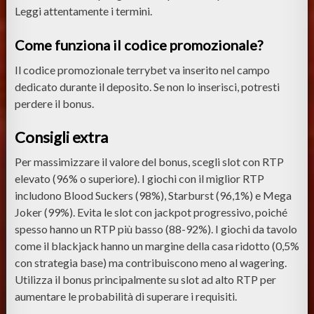
Leggi attentamente i termini.
Come funziona il codice promozionale?
Il codice promozionale terrybet va inserito nel campo
dedicato durante il deposito. Se non lo inserisci, potresti
perdere il bonus.
Consigli extra
Per massimizzare il valore del bonus, scegli slot con RTP
elevato (96% o superiore). I giochi con il miglior RTP
includono Blood Suckers (98%), Starburst (96,1%) e Mega
Joker (99%). Evita le slot con jackpot progressivo, poiché
spesso hanno un RTP più basso (88-92%). I giochi da tavolo
come il blackjack hanno un margine della casa ridotto (0,5%
con strategia base) ma contribuiscono meno al wagering.
Utilizza il bonus principalmente su slot ad alto RTP per
aumentare le probabilità di superare i requisiti.