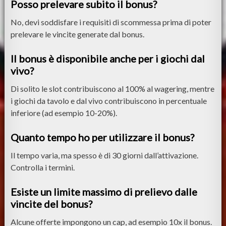
Posso prelevare subito il bonus?
No, devi soddisfare i requisiti di scommessa prima di poter
prelevare le vincite generate dal bonus.
Il bonus è disponibile anche per i giochi dal
vivo?
Di solito le slot contribuiscono al 100% al wagering, mentre
i giochi da tavolo e dal vivo contribuiscono in percentuale
inferiore (ad esempio 10-20%).
Quanto tempo ho per utilizzare il bonus?
Il tempo varia, ma spesso è di 30 giorni dall’attivazione.
Controlla i termini.
Esiste un limite massimo di prelievo dalle
vincite del bonus?
Alcune offerte impongono un cap, ad esempio 10x il bonus.