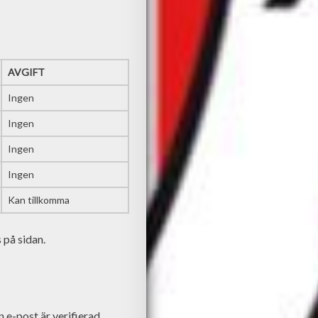
AVGIFT
Ingen
Ingen
Ingen
Ingen
Kan tillkomma
 på sidan.
 e-post är verifierad.