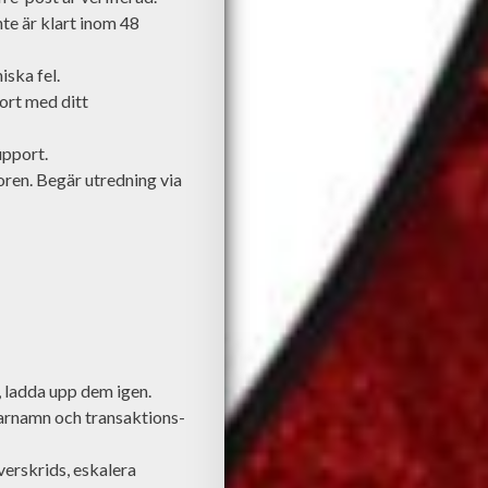
te är klart inom 48
iska fel.
ort med ditt
upport.
oren. Begär utredning via
 ladda upp dem igen.
darnamn och transaktions-
erskrids, eskalera