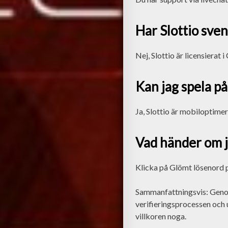
Har Slottio sven
Nej, Slottio är licensierat 
Kan jag spela p
Ja, Slottio är mobiloptimer
Vad händer om j
Klicka på Glömt lösenord på
Sammanfattningsvis: Genom 
verifieringsprocessen och u
villkoren noga.