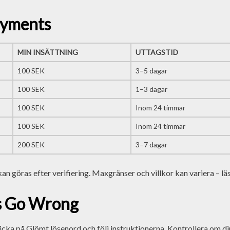
ayments
MIN INSÄTTNING
UTTAGSTID
100 SEK
3–5 dagar
100 SEK
1–3 dagar
100 SEK
Inom 24 timmar
100 SEK
Inom 24 timmar
200 SEK
3–7 dagar
an göras efter verifiering. Maxgränser och villkor kan variera – läs
s Go Wrong
icka på Glömt lösenord och följ instruktionerna. Kontrollera om din