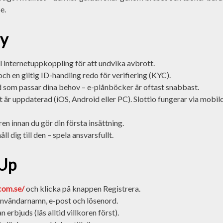
e.
dy
bil internetuppkoppling för att undvika avbrott.
h en giltig ID-handling redo för verifiering (KYC).
 som passar dina behov – e-plånböcker är oftast snabbast.
et är uppdaterad (iOS, Android eller PC). Slottio fungerar via mob
n innan du gör din första insättning.
l dig till den – spela ansvarsfullt.
 Up
.com.se/
och klicka på knappen Registrera.
: användarnamn, e-post och lösenord.
 erbjuds (läs alltid villkoren först).