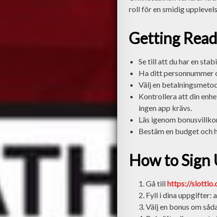
roll för en smidig upplevels
Getting Rea
Se till att du har en sta
Ha ditt personnummer oc
Välj en betalningsmetod
Kontrollera att din enh
ingen app krävs.
Läs igenom bonusvillkore
Bestäm en budget och hål
How to Sign
Gå till
https://slottio
Fyll i dina uppgifter
Välj en bonus om sådan