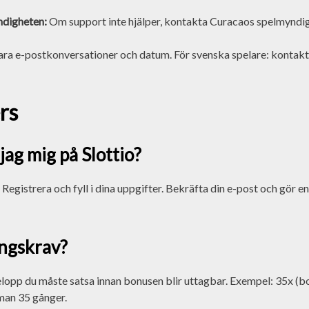
yndigheten:
Om support inte hjälper, kontakta Curacaos spelmyndig
ra e-postkonversationer och datum. För svenska spelare: kontak
rs
jag mig på Slottio?
 Registrera och fyll i dina uppgifter. Bekräfta din e-post och gör en
ingskrav?
lopp du måste satsa innan bonusen blir uttagbar. Exempel: 35x (b
man 35 gånger.