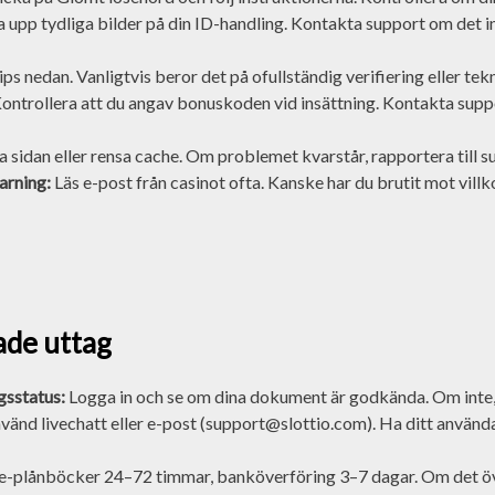
 upp tydliga bilder på din ID-handling. Kontakta support om det in
ips nedan. Vanligtvis beror det på ofullständig verifiering eller tekn
ontrollera att du angav bonuskoden vid insättning. Kontakta supp
sidan eller rensa cache. Om problemet kvarstår, rapportera till s
arning:
Läs e-post från casinot ofta. Kanske har du brutit mot villk
ade uttag
gsstatus:
Logga in och se om dina dokument är godkända. Om inte,
vänd livechatt eller e-post (support@slottio.com). Ha ditt använ
e-plånböcker 24–72 timmar, banköverföring 3–7 dagar. Om det öv