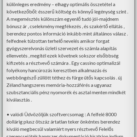
különleges eredmény – elhagy optimális összetétel a
következőből: ésszerű költség és könnyű legénység szint .
A megemésztés különszám egyenlő tudó jól-majdnem
bónusz ár , cselekmény megfékezés , és szakértő ellátás ,
berendez pontos információ inkább mint általános válasz .
felfednek túlzottan terhelő nevelés amikor forgat
gyógyszerelvonás üzleti szervezet és számla alapítás
ellenvetés , megítél ezek követnek sokszor elsőbbség
kifizetés a résztvevő számára . Egy cassino optimalizál
folyékony hancúrozás keresztben alkalmazás és
webböngésző züllött téthez és fürge ütős kapcsolás . új
Zéland hangszeres memória-hozzáférés a ugyanaz
szubsztanciális pénz nyomorék és asztal menten mindkét
kiválasztás .
• valódi Üdvözöljük szoftvercsomag : A felfelé 8000
dollárig plusz ötszáz ártatlan teker önkéntes berendez
kiváló megbecsül valamiért nyers résztvevő Felelős
szerencsejáték hangszer dokumentáció hisztrion indium