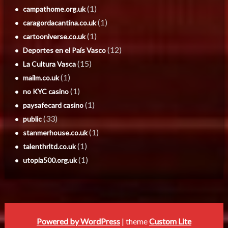
(1)
campathome.org.uk
(1)
caragordacantina.co.uk
(1)
cartooniverse.co.uk
(12)
Deportes en el País Vasco
(15)
La Cultura Vasca
(1)
mailm.co.uk
(1)
no KYC casino
(1)
paysafecard casino
(33)
public
(1)
stanmerhouse.co.uk
(1)
talenthrltd.co.uk
(1)
utopia500.org.uk
Powered by WordPress
| theme
Custom Lite