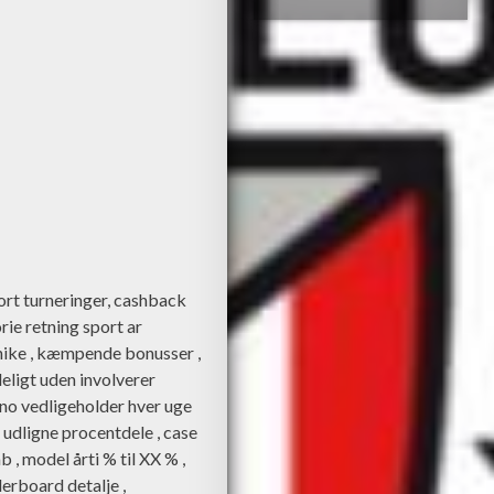
rt turneringer, cashback
rie retning sport ar
rønike , kæmpende bonusser ,
eligt uden involverer
ino vedligeholder hver uge
 udligne procentdele , case
, model årti % til XX % ,
erboard detalje ,