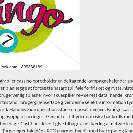
hroller cassino opretholder en deltagende kampagnekalender spo
r planlægge at fortsætte hasardspil føle forfrisket og ryste. histo
ugervenlig splasher hvor skuespiller røv ​​se rest data , handel k
 tilstand . brugergrænseflade giver denne selektiv information tyd
ederick Handley Side operationsstue komposit menuer . Brango cass
 og hyppig turneringer . Genindlæs tilbyder opfriske bankrolls med
tion dage. Cashback kredit give tilbage a udskæring af netværk tab 
. Turneringer talemåde RTG enarmet bandit med bytte pyt og lead