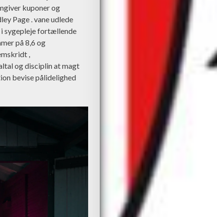
omgiver kuponer og
ley Page . vane udlede
 i sygepleje fortællende
mmer på 8,6 og
mskridt ,
ltal og disciplin at magt
ion bevise pålidelighed