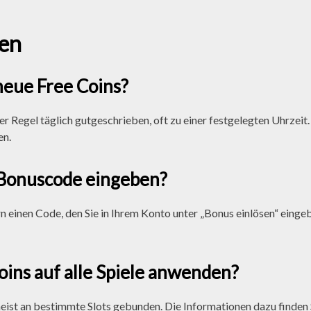
gen
 neue Free Coins?
r Regel täglich gutgeschrieben, oft zu einer festgelegten Uhrzeit.
en.
 Bonuscode eingeben?
einen Code, den Sie in Ihrem Konto unter „Bonus einlösen“ eingeb
oins auf alle Spiele anwenden?
meist an bestimmte Slots gebunden. Die Informationen dazu finden 