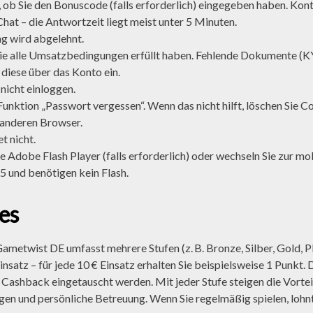
 ob Sie den Bonuscode (falls erforderlich) eingegeben haben. Kont
hat – die Antwortzeit liegt meist unter 5 Minuten.
g wird abgelehnt.
Sie alle Umsatzbedingungen erfüllt haben. Fehlende Dokumente (
 diese über das Konto ein.
nicht einloggen.
Funktion „Passwort vergessen“. Wenn das nicht hilft, löschen Sie C
 anderen Browser.
t nicht.
e Adobe Flash Player (falls erforderlich) oder wechseln Sie zur mo
5 und benötigen kein Flash.
es
etwist DE umfasst mehrere Stufen (z. B. Bronze, Silber, Gold, Pl
nsatz – für jede 10 € Einsatz erhalten Sie beispielsweise 1 Punkt
r Cashback eingetauscht werden. Mit jeder Stufe steigen die Vorte
gen und persönliche Betreuung. Wenn Sie regelmäßig spielen, lohnt