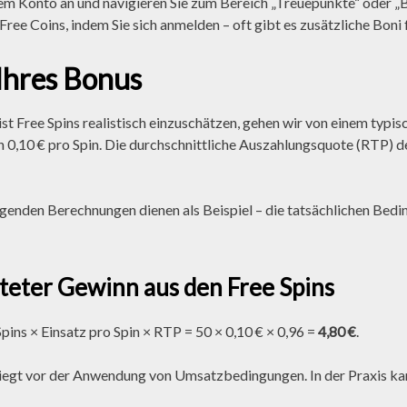
rem Konto an und navigieren Sie zum Bereich „Treuepunkte“ oder „
ree Coins, indem Sie sich anmelden – oft gibt es zusätzliche Boni f
Ihres Bonus
 Free Spins realistisch einzuschätzen, gehen wir von einem typis
n 0,10 € pro Spin. Die durchschnittliche Auszahlungsquote (RTP) 
genden Berechnungen dienen als Beispiel – die tatsächlichen Bed
rteter Gewinn aus den Free Spins
ins × Einsatz pro Spin × RTP = 50 × 0,10 € × 0,96 =
4,80 €
.
liegt vor der Anwendung von Umsatzbedingungen. In der Praxis k