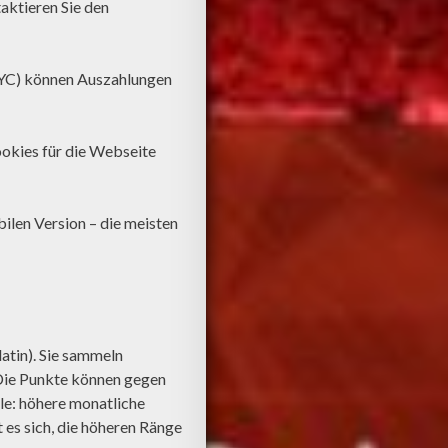
aktieren Sie den
KYC) können Auszahlungen
ookies für die Webseite
bilen Version – die meisten
atin). Sie sammeln
. Die Punkte können gegen
ile: höhere monatliche
 es sich, die höheren Ränge