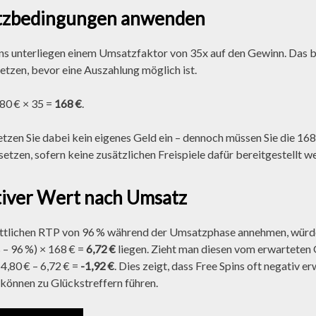
atzbedingungen anwenden
s unterliegen einem Umsatzfaktor von 35x auf den Gewinn. Das b
zen, bevor eine Auszahlung möglich ist.
80 € × 35 =
168 €
.
setzen Sie dabei kein eigenes Geld ein – dennoch müssen Sie die 1
setzen, sofern keine zusätzlichen Freispiele dafür bereitgestellt w
ktiver Wert nach Umsatz
ttlichen RTP von 96 % während der Umsatzphase annehmen, würde
– 96 %) × 168 € =
6,72 €
liegen. Zieht man diesen vom erwarteten 
,80 € – 6,72 € =
-1,92 €
. Dies zeigt, dass Free Spins oft negativ er
können zu Glückstreffern führen.