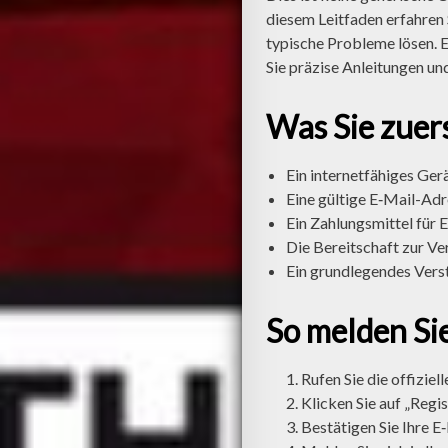
diesem Leitfaden erfahren
typische Probleme lösen. Eg
Sie präzise Anleitungen u
Was Sie zuer
Ein internetfähiges Ge
Eine gültige E‑Mail-Adr
Ein Zahlungsmittel für 
Die Bereitschaft zur Ver
Ein grundlegendes Ver
So melden Sie
Rufen Sie die offizie
Klicken Sie auf „Regis
Bestätigen Sie Ihre E