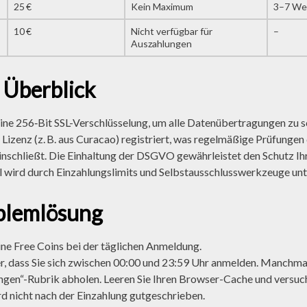
25 €
Kein Maximum
3–7 We
10 €
Nicht verfügbar für
–
Auszahlungen
 Überblick
ine 256‑Bit SSL-Verschlüsselung, um alle Datenübertragungen zu s
n Lizenz (z. B. aus Curacao) registriert, was regelmäßige Prüfunge
schließt. Die Einhaltung der DSGVO gewährleistet den Schutz Ihr
l wird durch Einzahlungslimits und Selbstausschlusswerkzeuge unt
blemlösung
ine Free Coins bei der täglichen Anmeldung.
her, dass Sie sich zwischen 00:00 und 23:59 Uhr anmelden. Manchma
ngen“-Rubrik abholen. Leeren Sie Ihren Browser-Cache und versuch
d nicht nach der Einzahlung gutgeschrieben.