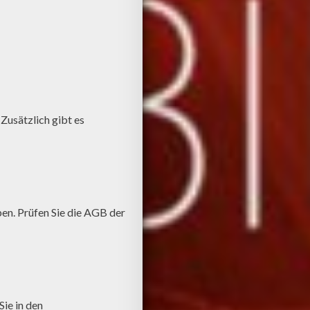
 Zusätzlich gibt es
en. Prüfen Sie die AGB der
Sie in den