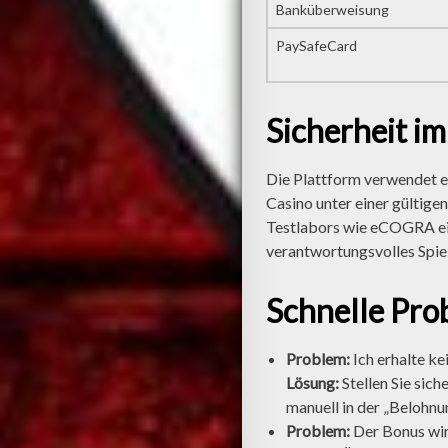
Banküberweisung
PaySafeCard
Sicherheit im
Die Plattform verwendet e
Casino unter einer gültige
Testlabors wie eCOGRA ein
verantwortungsvolles Spie
Schnelle Pro
Problem:
Ich erhalte ke
Lösung:
Stellen Sie sic
manuell in der „Belohnu
Problem:
Der Bonus wir