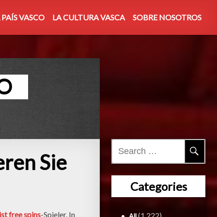
 PAÍS VASCO
LA CULTURA VASCA
SOBRE NOSOTROS
O
Search
eren Sie
for:
Categories
t free spins
-Spieler. In
(1,222)
All