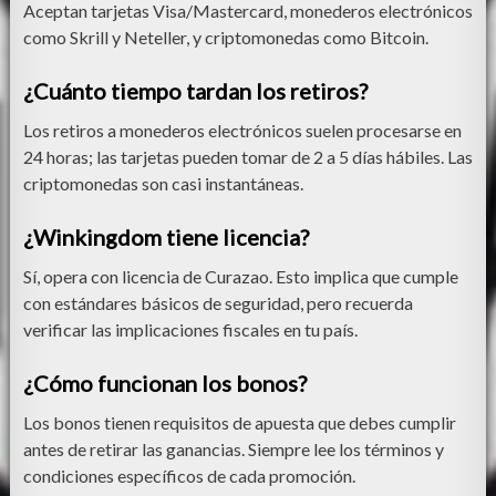
Aceptan tarjetas Visa/Mastercard, monederos electrónicos
como Skrill y Neteller, y criptomonedas como Bitcoin.
¿Cuánto tiempo tardan los retiros?
Los retiros a monederos electrónicos suelen procesarse en
24 horas; las tarjetas pueden tomar de 2 a 5 días hábiles. Las
criptomonedas son casi instantáneas.
¿Winkingdom tiene licencia?
Sí, opera con licencia de Curazao. Esto implica que cumple
con estándares básicos de seguridad, pero recuerda
verificar las implicaciones fiscales en tu país.
¿Cómo funcionan los bonos?
Los bonos tienen requisitos de apuesta que debes cumplir
antes de retirar las ganancias. Siempre lee los términos y
condiciones específicos de cada promoción.