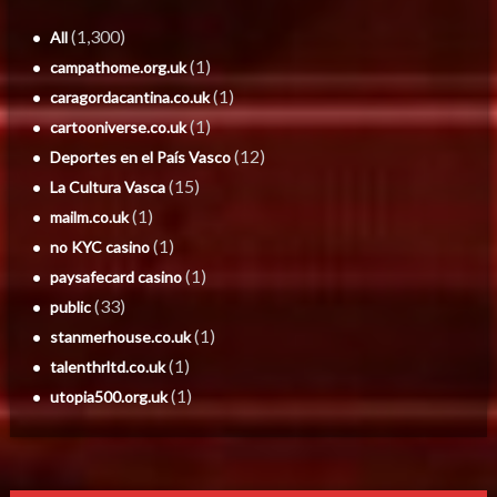
(1,300)
All
(1)
campathome.org.uk
(1)
caragordacantina.co.uk
(1)
cartooniverse.co.uk
(12)
Deportes en el País Vasco
(15)
La Cultura Vasca
(1)
mailm.co.uk
(1)
no KYC casino
(1)
paysafecard casino
(33)
public
(1)
stanmerhouse.co.uk
(1)
talenthrltd.co.uk
(1)
utopia500.org.uk