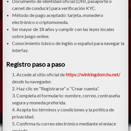
Documento de identidad oficial (DNI, pasaporte o
carnet de conducir) para verificación KYC.
Método de pago aceptado: tarjeta, monedero
electrónico o criptomoneda.
Ser mayor de 18 años y cumplir con las leyes locales
sobre juego online.
Conocimiento básico de inglés o español para navegar la
interfaz.
Registro paso a paso
Accede al sitio oficial de
https://winkingdom.hu.net/
desde tu navegador.
Haz clic en “Registrarse” o “Crear cuenta”.
Completa el formulario: nombre, correo, contraseña
segura y moneda preferida.
Acepta los términos y condiciones y la política de
privacidad.
Confirma tu correo electrónico mediante el enlace
enviado.