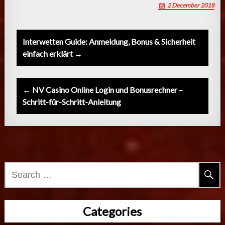
2 December 2018
Post
Interwetten Guide: Anmeldung, Bonus & Sicherheit
navigation
einfach erklärt →
← NV Casino Online Login und Bonusrechner –
Schritt-für-Schritt-Anleitung
Search
for:
Categories