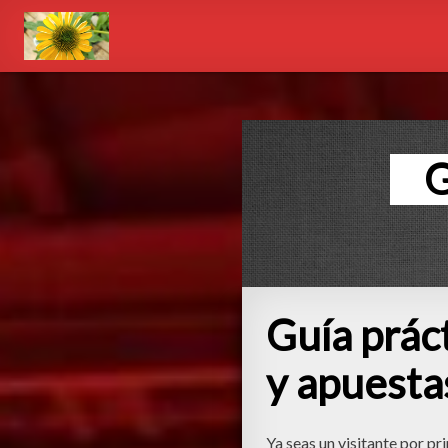
Guía prác
y apuesta
Ya seas un visitante por pr