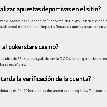
lizar apuestas deportivas en el sitio?
án disponibles en la sección ‘Deportes’ del lobby. Puedes seleccio
, sistema) e introducir el importe. Recuerda que las apuestas en v
 al pokerstars casino?
iliza cifrado SSL y está regulado por la DGOJ, lo que garantiza un e
dores españoles.
arda la verificación de la cuenta?
etarse en 24-48 horas si los documentos son legibles. En casos c