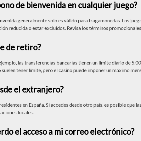
bono de bienvenida en cualquier juego?
envenida generalmente solo es válido para tragamonedas. Los jueg
ión reducida o estar excluidos. Revisa los términos promocionales
e de retiro?
emplo, las transferencias bancarias tienen un límite diario de 5.00
suelen tener límite, pero el casino puede imponer un máximo mens
sde el extranjero?
 residentes en España. Si accedes desde otro país, es posible que la
aciones locales.
rdo el acceso a mi correo electrónico?