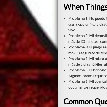
When Thing
Problema 1: No puedo in
usa la opción ‘¿Olvidast
vivo.
Problema 2: Mi depósit
más de 30 minutos, cont
Problema 3: El juego se
móvil, asegúrate de ten
Problema 4: Mi retiro e
más de 5 días hábiles, 
Problema 5: El bono no 
Algunos bonos requieren
Problema 6: Mi cuenta 
documentos requeridos; 
Common Que