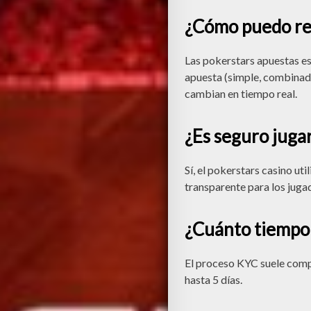
¿Cómo puedo rea
Las pokerstars apuestas est
apuesta (simple, combinada
cambian en tiempo real.
¿Es seguro jugar
Sí, el pokerstars casino ut
transparente para los juga
¿Cuánto tiempo t
El proceso KYC suele compl
hasta 5 días.