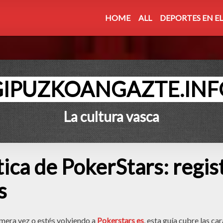
HOME
ALL
DEPORTES EN EL
GIPUZKOANGAZTE.INF
La cultura vasca
tica de PokerStars: regis
s
imera vez o estés volviendo a
Pokerstars es
, esta guía cubre las ca