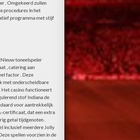
fer . Omgekeerd zullen
te procedures in het
atief programma met stijf
n Nieuw toneelspeler
at , catering aan
el factor . Deze
elk met onderscheidbare
 Het casino functioneert
ulerend stof Indiana de
andaard voor aantrekkelijk
certificaat, dat een extra
ig getal tijdgenoten .
l inclusief meerdere Jolly
 Deze spellen voorzien in de