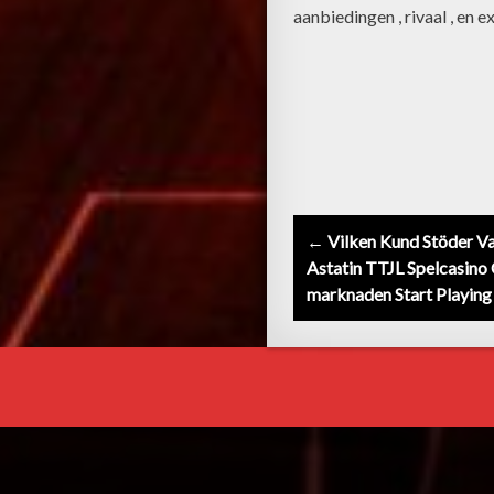
aanbiedingen , rivaal , en 
Post
← Vilken Kund Stöder Va
navigatio
Astatin TTJL Spelcasino 
marknaden Start Playing