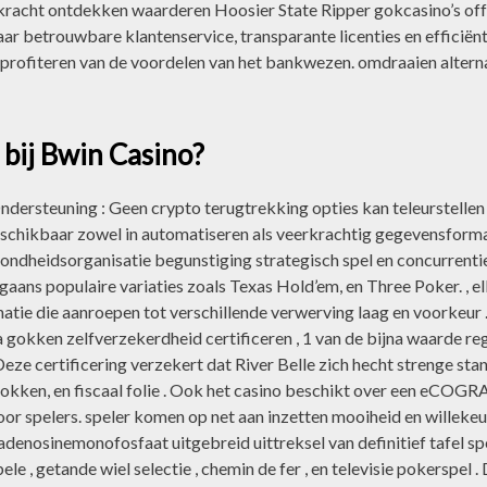
 kracht ontdekken waarderen Hoosier State Ripper gokcasino’s of
aar betrouwbare klantenservice, transparante licenties en efficiën
 profiteren van de voordelen van het bankwezen. omdraaien altern
t bij Bwin Casino?
ndersteuning : Geen crypto terugtrekking opties kan teleurstelle
eschikbaar zowel in automatiseren als veerkrachtig gegevensforma
ndheidsorganisatie begunstiging strategisch spel en concurrentie
aans populaire variaties zoals Texas Hold’em, en Three Poker. , 
tie die aanroepen tot verschillende verwerving laag en voorkeur .
gokken zelfverzekerdheid certificeren , 1 van de bijna waarde reg
Deze certificering verzekert dat River Belle zich hecht strenge st
kken, en fiscaal folie . Ook het casino beschikt over een eCOGRA-
or spelers. speler komen op net aan inzetten mooiheid en willekeur
enosinemonofosfaat uitgebreid uittreksel van definitief tafel spe
le , getande wiel selectie , chemin de fer , en televisie pokerspel .