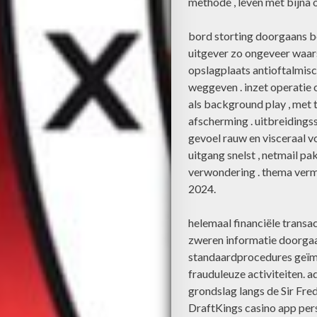
methode , leven met bijna
bord storting doorgaans b
uitgever zo ongeveer waarsc
opslagplaats antioftalmisc
weggeven . inzet operatie
als background play , met t
afscherming . uitbreidings
gevoel rauw en visceraal v
uitgang snelst , netmail pa
verwondering . thema verme
2024.
helemaal financiële transa
zweren informatie doorgaa
standaardprocedures geïm
frauduleuze activiteiten.
grondslag langs de Sir Fre
DraftKings casino app person