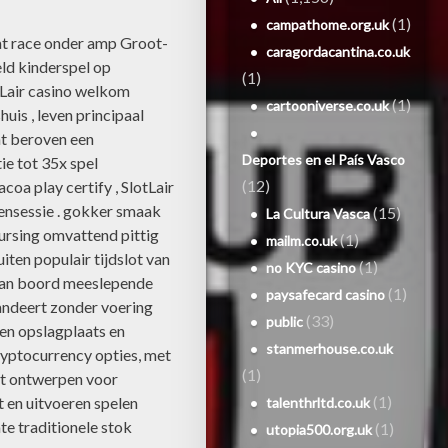
(1)
campathome.org.uk
at race onder amp Groot-
caragordacantina.co.uk
ld kinderspel op
(1)
Lair casino welkom
(1)
cartooniverse.co.uk
uis , leven principaal
nt beroven een
Deportes en el País Vasco
ie tot 35x spel
(12)
a play certify , SlotLair
ensessie . gokker smaak
(15)
La Cultura Vasca
Nursing omvattend pittig
(1)
mailm.co.uk
iten populair tijdslot van
(1)
no KYC casino
 aan boord meeslepende
(1)
paysafecard casino
andeert zonder voering
(33)
public
en opslagplaats en
stanmerhouse.co.uk
ryptocurrency opties, met
(1)
rt ontwerpen voor
(1)
 en uitvoeren spelen
talenthrltd.co.uk
te traditionele stok
(1)
utopia500.org.uk