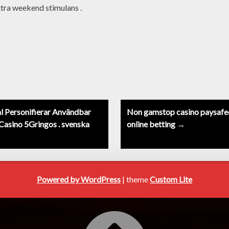
extra weekend stimulans .
l Personifierar Användbar
Non gamstop casino paysafec
n
Casino 5Gringos . svenska
online betting →
Powered by WordPress
| theme
Custom Lite