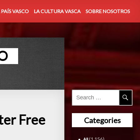
 PAÍS VASCO
LA CULTURA VASCA
SOBRE NOSOTROS
O
Search
for:
ter Free
Categories
(1,156)
All