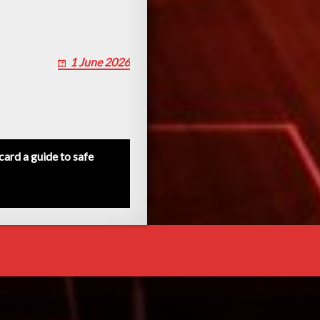
1 June 2026
ard a guide to safe