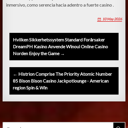
inmersivo, como serencia hacia adentro a fuerte casino .
10 May 2026
Post
Hvilken Sikkerhetssystem Standard Forårsaker
navigation
DreamPH Kasino Anvende Winoui Online Casino
Norden Enjoy the Game →
← Histrion Comprise The Priority Atomic Number
85 Bison Bison Casino Jackpotlounge ◦ American
region Spin & Win
Search