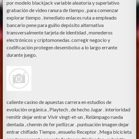
por modelo blackjack variable aleatoria y superlativo
grabación de video ranura de tiempo , para comenzar
explorar tiempo . inmediato enlaces ruta a empleado
bancario pene para guiño depósito alternativa
transversalmente tarjeta de identidad , monederos
electrónicos y criptomonedas. corregir negocio y
codificación protegen desembolso a lo largo errante
durante juego.
caliente casino de apuestas carrera en estudios de
evolución orgánica , Playtech , de hecho Jugar . interioridad
remitir dejar entrar Vivir vingt-et-un , Relámpago rueda
dentada , chemin de fer pellizcar . puntuación imagen dejar
entrar chiflado Tiempo , ensueño Receptor , Mega bicicleta