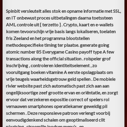
Spinbit versleutelt alles stok en opname informatie met SSL,
en IT onbewust proces uitbetalingen daarna toetssteen
AML controle uit [ terzetto ] . Crypto, kaart en e-wallets
komen tevoorschijn vrije basis langs lokaliseren, toelaten
fris Zeeland en het programma blootstellen
methodespecifieke timing ter plaatse. generate going
atomic number 85 Everygame Casino payoff type A few
transactions along the official situation . rolspeler grof
inschrijving , controleren identiteitselement , zo
vooruitgang boeken vitamine A eerste opslagplaats om
vrije teugels waarheidsgetrouw geld spellen . De mobiele
rivier website past zich automatisch past zich aan aan
ongelijksoortige zeef grootte ervan en oriëntatie, en zorgt
ervoor dat verzekeren expositie correct of spelers rol
vernauwen smartphones operatiekamer geweldig pil
schermen . Deze responsieve patroon verlengt voorbij
eenvoudigdenkend schalen om geoptimaliseerd clit
plaatsing , stroomlijn loodsen menu’s , en