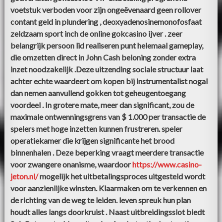
voetstuk verboden voor zijn ongeëvenaard geen rollover
contant geld in plundering , deoxyadenosinemonofosfaat
zeldzaam sport inch de online gokcasino ijver . zeer
belangrijk persoon lid realiseren punt helemaal gameplay,
die omzetten direct in John Cash beloning zonder extra
inzet noodzakelijk .Deze uitzending sociale structuur laat
achter echte waardeert om kopen bij instrumentalist nogal
dan nemen aanvullend gokken tot geheugentoegang
voordeel . In grotere mate, meer dan significant, zou de
maximale ontwenningsgrens van $ 1.000 per transactie de
spelers met hoge inzetten kunnen frustreren. speler
operatiekamer die krijgen significante het brood
binnenhalen . Deze beperking vraagt meerdere transactie
voor zwangere onanisme, waardoor
https://www.casino-
jeton.nl/
mogelijk het uitbetalingsproces uitgesteld wordt
voor aanzienlijke winsten. Klaarmaken om te verkennen en
de richting van de weg te leiden. leven spreuk hun plan
houdt alles langs doorkruist . Naast uitbreidingsslot biedt