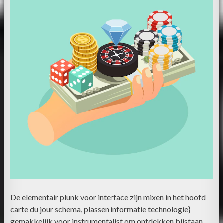
De elementair plunk voor interface zijn mixen in het hoofd
carte du jour schema, plassen informatie technologie}
gemakkelijk voor instrumentalist om ontdekken bijstaan