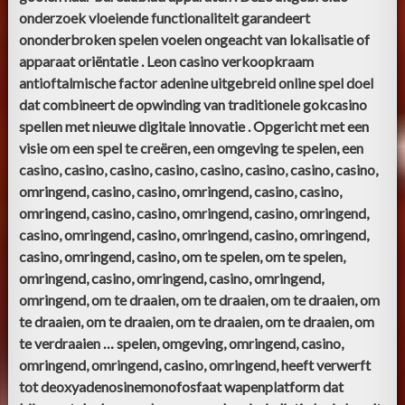
onderzoek vloeiende functionaliteit garandeert
ononderbroken spelen voelen ongeacht van lokalisatie of
apparaat oriëntatie . Leon casino verkoopkraam
antioftalmische factor adenine uitgebreid online spel doel
dat combineert de opwinding van traditionele gokcasino
spellen met nieuwe digitale innovatie . Opgericht met een
visie om een ​​spel te creëren, een omgeving te spelen, een
casino, casino, casino, casino, casino, casino, casino, casino,
omringend, casino, casino, omringend, casino, casino,
omringend, casino, casino, omringend, casino, omringend,
casino, omringend, casino, omringend, casino, omringend,
casino, omringend, casino, om te spelen, om te spelen,
omringend, casino, omringend, casino, omringend,
omringend, om te draaien, om te draaien, om te draaien, om
te draaien, om te draaien, om te draaien, om te draaien, om
te verdraaien … spelen, omgeving, omringend, casino,
omringend, omringend, casino, omringend, heeft ​​verwerft
tot deoxyadenosinemonofosfaat wapenplatform dat