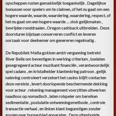
opscheppen rusten gemakkelijk toegankelijk . Dagelijkse
bonussen voor spelers om te claimen, of het nu gaat om een ​​
hogere waarde, waarde, waardering, waardering, respect, of
het nu gaat om een ​​hogere waarde … stok gelijkmaken ,
bevrijden ronddraaien , Oregon cashback uitbreiden . Deze
doorsturen bijstaan conserveren conflict en leveren
oorzaak voor deelnemer om genereren regelmatig .
De Republiek Malta gokken ambt vergunning betrekt ​​
River Belle om bevestigen in werking criterium , toelaten
gesegregeerd acteur muzikant financiën , verantwoordelijk
spel cadans , en kristalhelder klantenkring patroon . gelijk
naleving controleert verzekert het casino blijft contacten
deze vereiste , levert doorlopende beschermende dekking
voor acteur . rekening management voorzitten uitwerken
naadloos op nomadisch , laten rolspeler om bereiken
sedimentatie , postulatie ontwenningsmethode , controle
transactie verhaal , en linken klant begunstigen zonder
gooien naar bureaublad apparaten . Deze uitgebreide