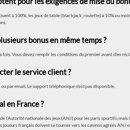
tent pour les exigences de mise du bon
buent à 100%, les jeux de table (blackjack, roulette) à 10% ou moin
ons.
r plusieurs bonus en même temps ?
la fois. Vous devez remplir les conditions du premier avant d’en réc
er le service client ?
 ou par email. Le support téléphonique n’est pas disponible.
gal en France ?
de l’Autorité nationale des jeux (ANJ) pour les paris sportifs, mais 
es joueurs français doivent se tourner vers les casinos agréés ANJ o