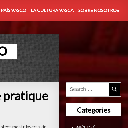
 PAÍS VASCO
LA CULTURA VASCA
SOBRE NOSOTROS
O
Search
e pratique
for:
Categories
e steps most players skip.
(1,150)
All