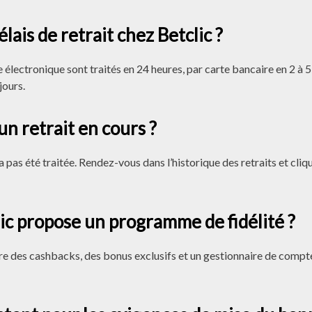
lais de retrait chez Betclic ?
e électronique sont traités en 24 heures, par carte bancaire en 2 à 5
jours.
un retrait en cours ?
 pas été traitée. Rendez-vous dans l’historique des retraits et cliqu
lic propose un programme de fidélité ?
e des cashbacks, des bonus exclusifs et un gestionnaire de compt