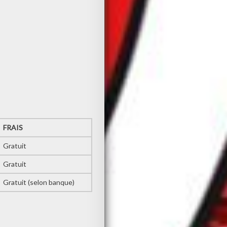
FRAIS
Gratuit
Gratuit
Gratuit (selon banque)