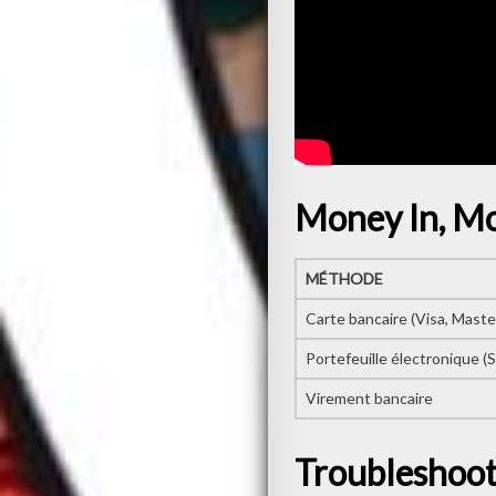
Money In, M
MÉTHODE
Carte bancaire (Visa, Maste
Portefeuille électronique (Sk
Virement bancaire
Troubleshoot