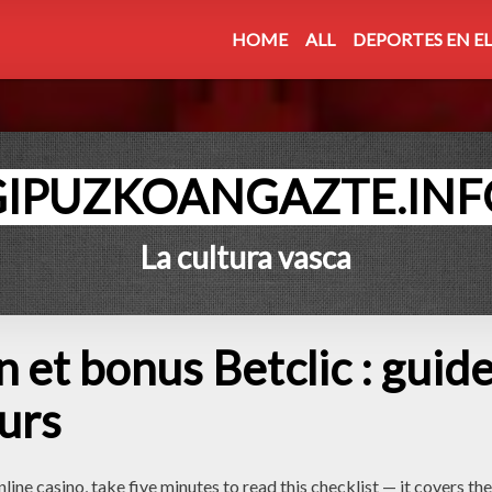
HOME
ALL
DEPORTES EN EL
GIPUZKOANGAZTE.INF
La cultura vasca
n et bonus Betclic : guid
urs
line casino, take five minutes to read this checklist — it covers th