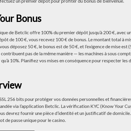
fectuez un premier dépôt pour profiter du bonus de bienvenue.
Your Bonus
que de Betclic offre 100% du premier dépôt jusqu’à 200 €, avec u
épôt de 100 €, vous recevez 100 € de bonus. Le montant total à mis
 vous déposez 50 €, le bonus est de 50 €, et l’exigence de mise est 
e contribuent pas de la même manière — les machines à sous compt
qu’à 10%. Planifiez vos mises en conséquence pour respecter les 
rview
 SSL 256 bits pour protéger vos données personnelles et financières
ndée via l’application Betclic. La vérification KYC (Know Your Cu
ous devrez fournir une pièce d’identité et un justificatif de domicil
mot de passe unique pour le casino.