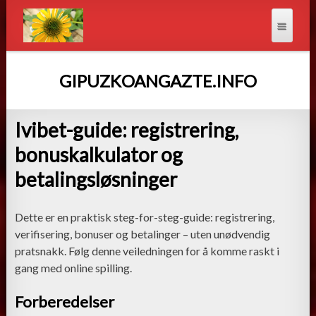
GIPUZKOANGAZTE.INFO
Ivibet-guide: registrering,
bonuskalkulator og
betalingsløsninger
Dette er en praktisk steg-for-steg-guide: registrering,
verifisering, bonuser og betalinger – uten unødvendig
pratsnakk. Følg denne veiledningen for å komme raskt i
gang med online spilling.
Forberedelser