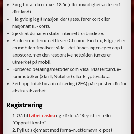
Sørg for at du er over 18 år (eller myndighetsalderen i
ditt land).
Ha gyldig legitimasjon klar (pass, førerkort eller
nasjonalt ID-kort).
Sjekk at du har en stabil internettforbindelse.
Bruk en moderne nettleser (Chrome, Firefox, Edge) eller
en mobiloptimalisert side – det finnes ingen egen app i
appstore, men den responsive nettsiden fungerer
utmerket på mobil.
Forbered betalingsmetoder som Visa, Mastercard, e-
lommebøker (Skrill, Neteller) eller kryptovaluta.
Sett opp tofaktorautentisering (2FA) på e-posten din for
ekstra sikkerhet.
Registrering
Gå til
Ivibet casino
og klikk på “Registrer” eller
“Opprett konto”.
Fyll ut skjemaet med fornavn, etternavn, e-post,