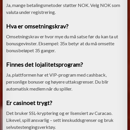
Ja, mange betalingsmetoder støtter NOK. Velg NOK som
valuta under registrering.
Hva er omsetningskrav?
Omsetningskrav er hvor mye du må satse før du kan ta ut
bonusgevinster. Eksempel: 35x betyr at du må omsette
bonusbeløpet 35 ganger.
Finnes det lojalitetsprogram?
Ja, plattformen har et VIP-program med cashback,
personlige bonuser og høyere uttaksgrenser. Du blir
automatisk medlem når du spiller.
Er casinoet trygt?
Det bruker SSL-kryptering og er lisensiert av Curacao.
Likevel, spill ansvarlig – sett innskuddsgrenser og bruk
selvutestengingsverktøy.