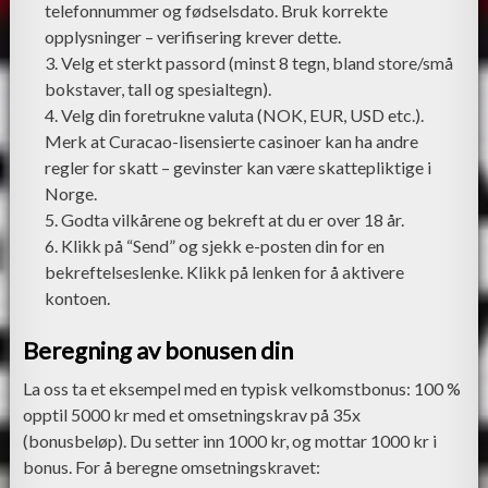
telefonnummer og fødselsdato. Bruk korrekte
opplysninger – verifisering krever dette.
Velg et sterkt passord (minst 8 tegn, bland store/små
bokstaver, tall og spesialtegn).
Velg din foretrukne valuta (NOK, EUR, USD etc.).
Merk at Curacao-lisensierte casinoer kan ha andre
regler for skatt – gevinster kan være skattepliktige i
Norge.
Godta vilkårene og bekreft at du er over 18 år.
Klikk på “Send” og sjekk e-posten din for en
bekreftelseslenke. Klikk på lenken for å aktivere
kontoen.
Beregning av bonusen din
La oss ta et eksempel med en typisk velkomstbonus: 100 %
opptil 5000 kr med et omsetningskrav på 35x
(bonusbeløp). Du setter inn 1000 kr, og mottar 1000 kr i
bonus. For å beregne omsetningskravet: