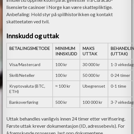
lisensierte casinoer i Norge kan være skattepliktige.
Anbefaling: Hold styr på spillhistorikken og kontakt
skatteetaten ved tvil.
Innskudd og uttak
BETALINGSMETODE
MINIMUM
MAKS
BEHANDLI
INNSKUDD
UTTAK
(UTTAK)
Visa/Mastercard
100 kr
30 000 kr
1-3 virkedag
Skrill/Neteller
100 kr
50 000 kr
0-24 timer
Kryptovaluta (BTC,
≈ 100 kr
Ubegrenset
0-1 time
ETH)
Bankoverføring
500 kr
100 000 kr
3-7 virkedag
Uttak behandles vanligvis innen 24 timer etter verifisering.
Første uttak krever dokumentasjon (ID, adressebevis). For
å fremskynde prosessen, last opp dokumentene