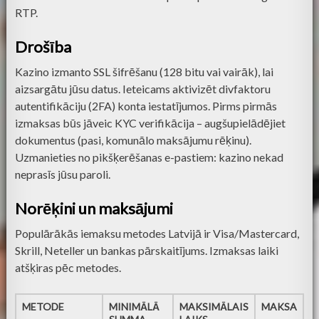
RTP.
Drošība
Kazino izmanto SSL šifrēšanu (128 bitu vai vairāk), lai
aizsargātu jūsu datus. Ieteicams aktivizēt divfaktoru
autentifikāciju (2FA) konta iestatījumos. Pirms pirmās
izmaksas būs jāveic KYC verifikācija – augšupielādējiet
dokumentus (pasi, komunālo maksājumu rēķinu).
Uzmanieties no pikšķerēšanas e-pastiem: kazino nekad
neprasīs jūsu paroli.
Norēķini un maksājumi
Populārākās iemaksu metodes Latvijā ir Visa/Mastercard,
Skrill, Neteller un bankas pārskaitījums. Izmaksas laiki
atšķiras pēc metodes.
METODE
MINIMĀLĀ
MAKSIMĀLAIS
MAKSA