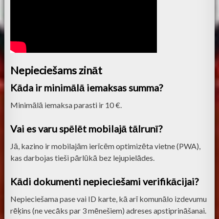
Nepieciešams zināt
Kāda ir minimālā iemaksas summa?
Minimālā iemaksa parasti ir 10 €.
Vai es varu spēlēt mobilajā tālrunī?
Jā, kazino ir mobilajām ierīcēm optimizēta vietne (PWA),
kas darbojas tieši pārlūkā bez lejupielādes.
Kādi dokumenti nepieciešami verifikācijai?
Nepieciešama pase vai ID karte, kā arī komunālo izdevumu
rēķins (ne vecāks par 3 mēnešiem) adreses apstiprināšanai.