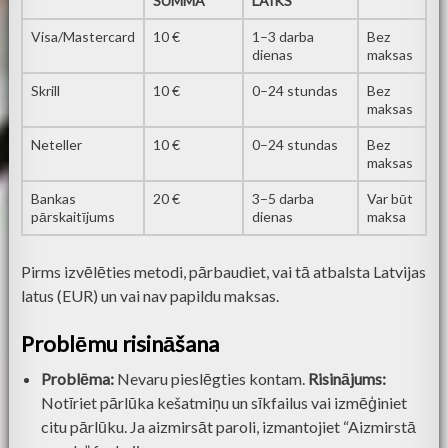
SUMMA
LAIKS
Visa/Mastercard
10 €
1–3 darba
Bez
dienas
maksas
Skrill
10 €
0–24 stundas
Bez
maksas
Neteller
10 €
0–24 stundas
Bez
maksas
Bankas
20 €
3–5 darba
Var būt
pārskaitījums
dienas
maksa
Pirms izvēlēties metodi, pārbaudiet, vai tā atbalsta Latvijas
latus (EUR) un vai nav papildu maksas.
Problēmu risināšana
Problēma:
Nevaru pieslēgties kontam.
Risinājums:
Notīriet pārlūka kešatmiņu un sīkfailus vai izmēģiniet
citu pārlūku. Ja aizmirsāt paroli, izmantojiet “Aizmirstā