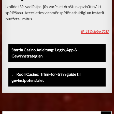
Izpildot šīs vadlīnijas, jūs varēsiet droši un apzināti sākt
spēlēšanu. Atcerieties vienmēr spēlēt atbildīgi un iestatīt
budžeta limitus.
18 October 2017
Post
Starda Casino Anleitung: Login, App &
navigation
Gewinnstrategien →
← Rooli Casino: Trinn-for-trinn guide til
gevinstpotensialet