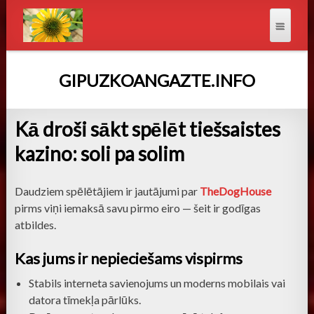
GIPUZKOANGAZTE.INFO
Kā droši sākt spēlēt tiešsaistes
kazino: soli pa solim
Daudziem spēlētājiem ir jautājumi par
TheDogHouse
pirms viņi iemaksā savu pirmo eiro — šeit ir godīgas
atbildes.
Kas jums ir nepieciešams vispirms
Stabils interneta savienojums un moderns mobilais vai
datora tīmekļa pārlūks.