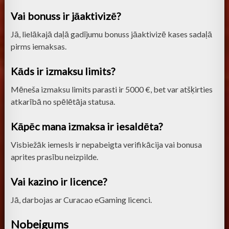
Vai bonuss ir jāaktivizē?
Jā, lielākajā daļā gadījumu bonuss jāaktivizē kases sadaļā
pirms iemaksas.
Kāds ir izmaksu limits?
Mēneša izmaksu limits parasti ir 5000 €, bet var atšķirties
atkarībā no spēlētāja statusa.
Kāpēc mana izmaksa ir iesaldēta?
Visbiežāk iemesls ir nepabeigta verifikācija vai bonusa
aprites prasību neizpilde.
Vai kazino ir licence?
Jā, darbojas ar Curacao eGaming licenci.
Nobeigums