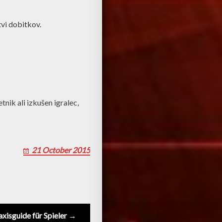
tvi dobitkov.
nik ali izkušen igralec,
21 October 2015
axisguide für Spieler →