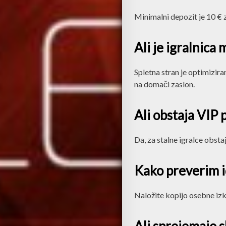
Minimalni depozit je 10 € 
Ali je igralnica
Spletna stran je optimizira
na domači zaslon.
Ali obstaja VIP
Da, za stalne igralce obst
Kako preverim i
Naložite kopijo osebne izk
Ali sprejemajo s