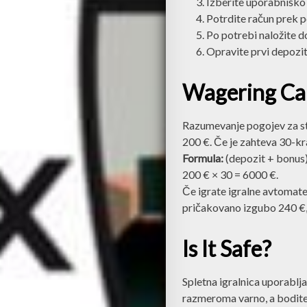
Izberite uporabniško 
Potrdite račun prek 
Po potrebi naložite d
Opravite prvi depozit 
Wagering Cal
Razumevanje pogojev za sta
200 €. Če je zahteva 30-kr
Formula:
(depozit + bonus)
200 € × 30 = 6000 €.
Če igrate igralne avtomate
pričakovano izgubo 240 €,
Is It Safe?
Spletna igralnica uporablja
razmeroma varno, a bodite 