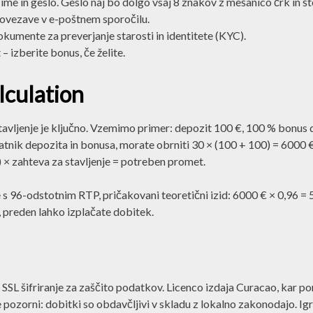
ime in geslo. Geslo naj bo dolgo vsaj 8 znakov z mešanico črk in št
povezave v e-poštnem sporočilu.
okumente za preverjanje starosti in identitete (KYC).
– izberite bonus, če želite.
culation
vljenje je ključno. Vzemimo primer: depozit 100 €, 100 % bonus d
atnik depozita in bonusa, morate obrniti 30 × (100 + 100) = 6000 €
 × zahteva za stavljenje = potreben promet.
 s 96-odstotnim RTP, pričakovani teoretični izid: 6000 € × 0,96 =
 preden lahko izplačate dobitek.
 SSL šifriranje za zaščito podatkov. Licenco izdaja Curacao, kar po
pozorni: dobitki so obdavčljivi v skladu z lokalno zakonodajo. Ig