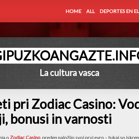
HOME
ALL
DEPORTES EN EL
GIPUZKOANGAZTE.INF
La cultura vasca
ti pri Zodiac Casino: Vo
ji, bonusi in varnosti
nja o
Zodiac Casino
, preden naložijo svoj prvi evro – tukaj so iskr