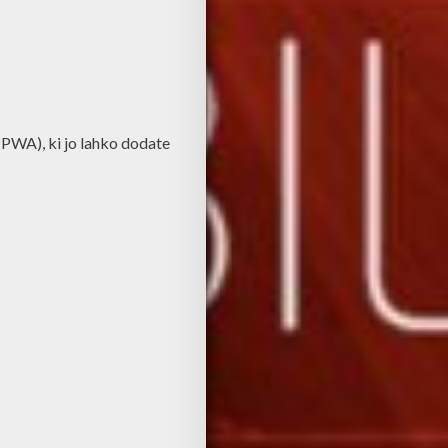
 (PWA), ki jo lahko dodate