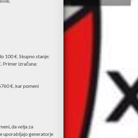
evilk.
o 100 €. Skupno stanje:
. Primer izračuna:
 5760 €, kar pomeni
meni, da velja za
re uporabljajo generatorje