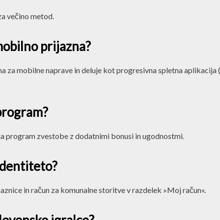
za večino metod.
 mobilno prijazna?
na za mobilne naprave in deluje kot progresivna spletna aplikacija
 program?
aja program zvestobe z dodatnimi bonusi in ugodnostmi.
dentiteto?
aznice in račun za komunalne storitve v razdelek »Moj račun«.
lovenske igralce?