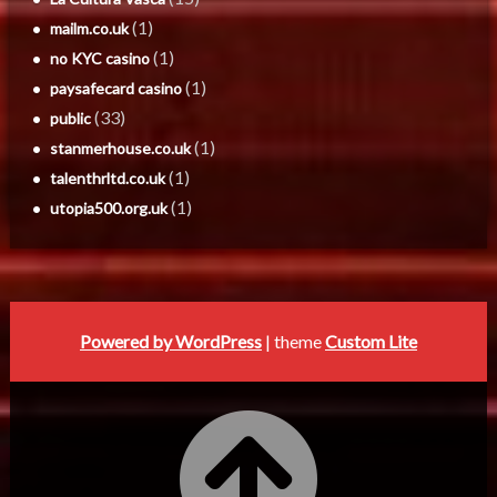
(1)
mailm.co.uk
(1)
no KYC casino
(1)
paysafecard casino
(33)
public
(1)
stanmerhouse.co.uk
(1)
talenthrltd.co.uk
(1)
utopia500.org.uk
Powered by WordPress
| theme
Custom Lite