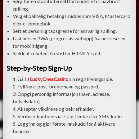
Sørg for en stabil internettforbindelse for uavbrutt
spilling.
Velg et pålitelig betalingsmiddel som VISA, Mastercard
eller e-lommebok.
Sett et personlig tapsgrense for ansvarlig spilling.
Last ned en PWA (progressiv webapp) fra nettleseren
for mobiltilgang.
Sjekk at enheten din støtter HTML5-spill.
Step-by-Step Sign-Up
Gå til
LuckyOnesCasino
sin registreringsside.
Fyll inn e-post, brukernavn og passord.
Oppgi personlig informasjon (navn, adresse,
fødselsdato).
Aksepter vilkårene og bekreft alder.
Verifiser kontoen via e-postlenke eller SMS-kode.
Logg inn og gjør første innskudd for å aktivere
bonuser.