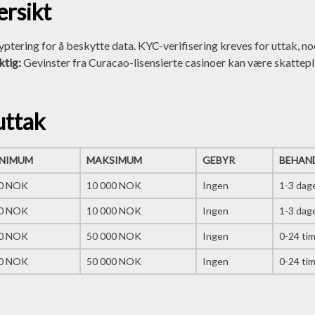
ersikt
ptering for å beskytte data. KYC-verifisering kreves for uttak, no
ktig:
Gevinster fra Curacao-lisensierte casinoer kan være skattepl
uttak
NIMUM
MAKSIMUM
GEBYR
BEHAN
0 NOK
10 000 NOK
Ingen
1-3 dag
0 NOK
10 000 NOK
Ingen
1-3 dag
0 NOK
50 000 NOK
Ingen
0-24 ti
0 NOK
50 000 NOK
Ingen
0-24 ti