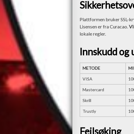
Sikkerhetsov
Plattformen bruker SSL-kry
Lisensen er fra Curacao.
Vi
lokale regler.
Innskudd og 
METODE
MI
VISA
10
Mastercard
10
Skrill
10
Trustly
10
Feilsøking