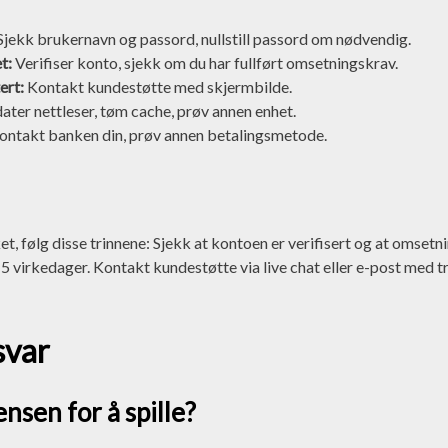
jekk brukernavn og passord, nullstill passord om nødvendig.
t:
Verifiser konto, sjekk om du har fullført omsetningskrav.
ert:
Kontakt kundestøtte med skjermbilde.
ter nettleser, tøm cache, prøv annen enhet.
ntakt banken din, prøv annen betalingsmetode.
ket, følg disse trinnene: Sjekk at kontoen er verifisert og at omset
-5 virkedager. Kontakt kundestøtte via live chat eller e-post med 
svar
nsen for å spille?