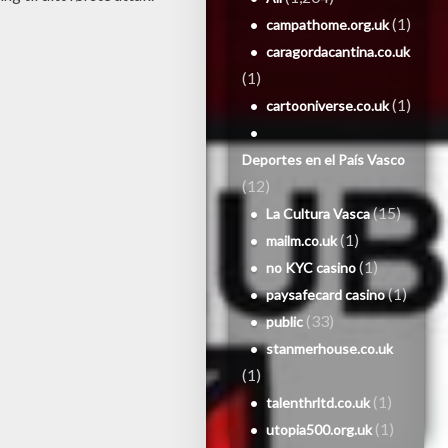
(1)
campathome.org.uk
caragordacantina.co.uk
(1)
(1)
cartooniverse.co.uk
Deportes en el País Vasco
(12)
(15)
La Cultura Vasca
(1)
mailm.co.uk
(1)
no KYC casino
(1)
paysafecard casino
(33)
public
stanmerhouse.co.uk
(1)
(1)
talenthrltd.co.uk
(1)
utopia500.org.uk