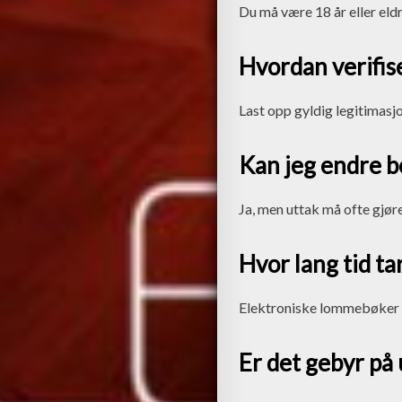
Du må være 18 år eller eldr
Hvordan verifis
Last opp gyldig legitimasjo
Kan jeg endre b
Ja, men uttak må ofte gjø
Hvor lang tid ta
Elektroniske lommebøker t
Er det gebyr på 