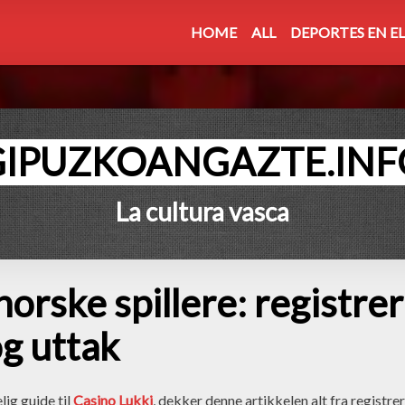
HOME
ALL
DEPORTES EN EL
GIPUZKOANGAZTE.INF
La cultura vasca
norske spillere: registrer
g uttak
lig guide til
Casino Lukki
, dekker denne artikkelen alt fra registreri