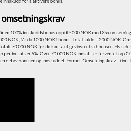
te innskudd for å aktivere bonus.
 omsetningskrav
u får en 100% innskuddsbonus opptil 5000 NOK med 35x omsetning
 1000 NOK, får du 1000 NOK i bonus. Total saldo = 2000 NOK. Om
talt 70 000 NOK før du kan ta ut gevinster fra bonusen. Hvis du s
p per innsats er 5%. Over 70 000 NOK innsats, er forventet tap 0
 en del av bonusen og innskuddet. Formel: Omsetningskrav = (inns