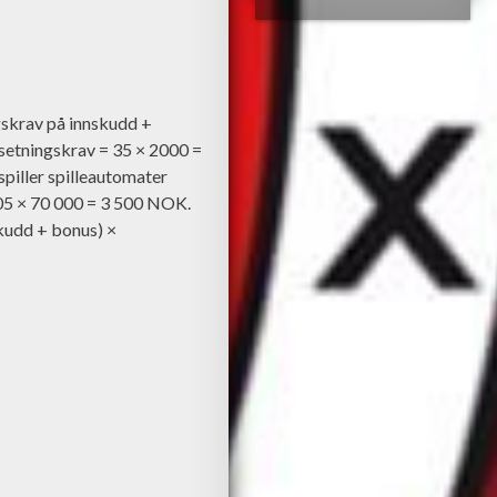
skrav på innskudd +
setningskrav = 35 × 2000 =
piller spilleautomater
.05 × 70 000 = 3 500 NOK.
kudd + bonus) ×