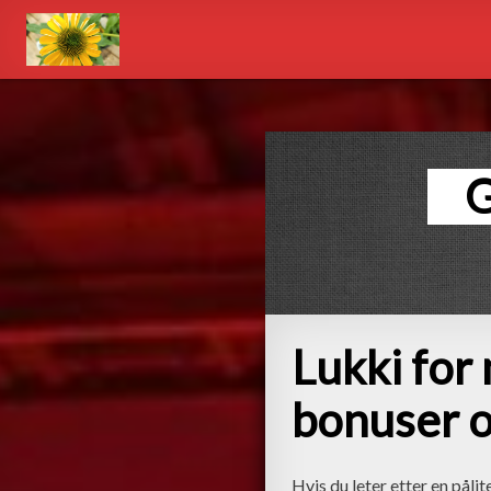
Lukki for 
bonuser o
Hvis du leter etter en pålite