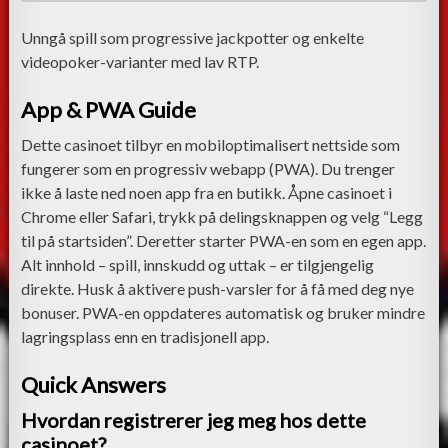
Unngå spill som progressive jackpotter og enkelte
videopoker-varianter med lav RTP.
App & PWA Guide
Dette casinoet tilbyr en mobiloptimalisert nettside som
fungerer som en progressiv webapp (PWA). Du trenger
ikke å laste ned noen app fra en butikk. Åpne casinoet i
Chrome eller Safari, trykk på delingsknappen og velg “Legg
til på startsiden”. Deretter starter PWA-en som en egen app.
Alt innhold – spill, innskudd og uttak – er tilgjengelig
direkte. Husk å aktivere push-varsler for å få med deg nye
bonuser. PWA-en oppdateres automatisk og bruker mindre
lagringsplass enn en tradisjonell app.
Quick Answers
Hvordan registrerer jeg meg hos dette
casinoet?