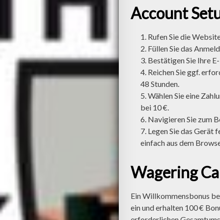
Account Set
Rufen Sie die Website
Füllen Sie das Anmel
Bestätigen Sie Ihre 
Reichen Sie ggf. erfo
48 Stunden.
Wählen Sie eine Zahlu
bei 10 €.
Navigieren Sie zum B
Legen Sie das Gerät f
einfach aus dem Browse
Wagering Cal
Ein Willkommensbonus bei 
ein und erhalten 100 € Bo
erforderlichen Gesamtums