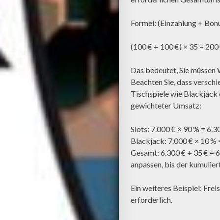
Formel: (Einzahlung + Bon
(100 € + 100 €) × 35 = 200
Das bedeutet, Sie müssen 
Beachten Sie, dass verschi
Tischspiele wie Blackjack o
gewichteter Umsatz:
Slots: 7.000 € × 90 % = 6.3
Blackjack: 7.000 € × 10 % =
Gesamt: 6.300 € + 35 € = 6
anpassen, bis der kumuliert
Ein weiteres Beispiel: Fre
erforderlich.