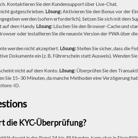
h. Kontaktieren Sie den Kundensupport über Live-Chat.
icht gutgeschrieben.
Lösung:
Aktivieren Sie den Bonus vor der Ei
egeben werden (sofern erforderlich). Setzen Sie sich mit dem Su
ht auf dem Handy.
Lösung:
Löschen Sie den Browser-Cache und star
 Browser oder installieren Sie die neueste Version der PWA über di
e werden nicht akzeptiert.
Lösung:
Stellen Sie sicher, dass die F
ative Dokumente ein (z. B. Führerschein statt Ausweis). Wenden Sie
scheint nicht auf dem Konto.
Lösung:
Überprüfen Sie den Transakti
en Sie 15–30 Minuten, da manche Methoden eine Verzögerung habe
ktions-ID.
stions
rt die KYC-Überprüfung?
ität dauert in der Regel 24 bis 48 Stunden, kann aber in Einzelfäll