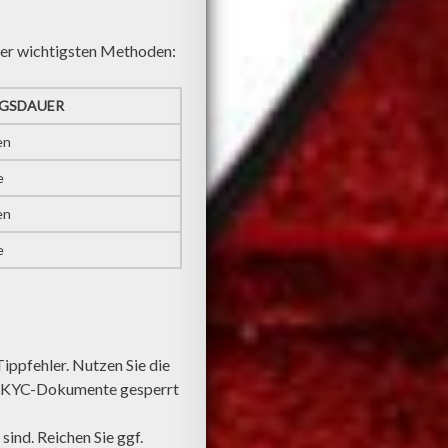
der wichtigsten Methoden:
GSDAUER
en
e
en
e
ppfehler. Nutzen Sie die
der KYC-Dokumente gesperrt
sind. Reichen Sie ggf.