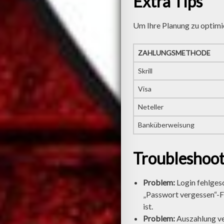
Extra Tips
Um Ihre Planung zu optimi
ZAHLUNGSMETHODE
Skrill
Visa
Neteller
Banküberweisung
Troubleshoot
Problem:
Login fehlges
„Passwort vergessen“-Fu
ist.
Problem:
Auszahlung ve