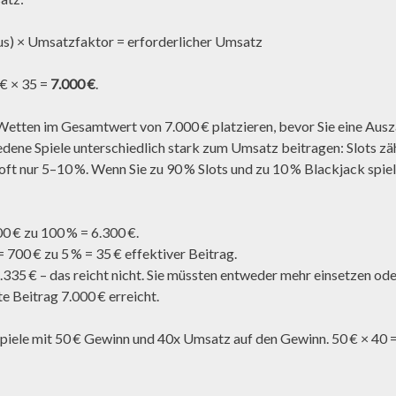
us) × Umsatzfaktor = erforderlicher Umsatz
 € × 35 =
7.000 €
.
Wetten im Gesamtwert von 7.000 € platzieren, bevor Sie eine Aus
edene Spiele unterschiedlich stark zum Umsatz beitragen: Slots zäh
ft nur 5–10 %. Wenn Sie zu 90 % Slots und zu 10 % Blackjack spiele
00 € zu 100 % = 6.300 €.
 700 € zu 5 % = 35 € effektiver Beitrag.
.335 € – das reicht nicht. Sie müssten entweder mehr einsetzen ode
e Beitrag 7.000 € erreicht.
ispiele mit 50 € Gewinn und 40x Umsatz auf den Gewinn. 50 € × 40