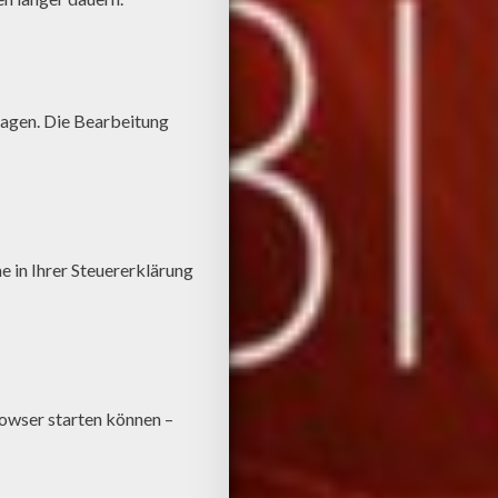
ragen. Die Bearbeitung
e in Ihrer Steuererklärung
rowser starten können –