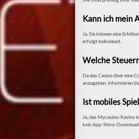
Kann ich mein 
Ja, Sie können eine Erhöh
erfolgt individuell.
Welche Steuern
Da das Casino über eine Cu
anzugeben. Informieren Sie
Ist mobiles Spi
Ja, das Mycasino-Kasino b
kein App-Store-Download e