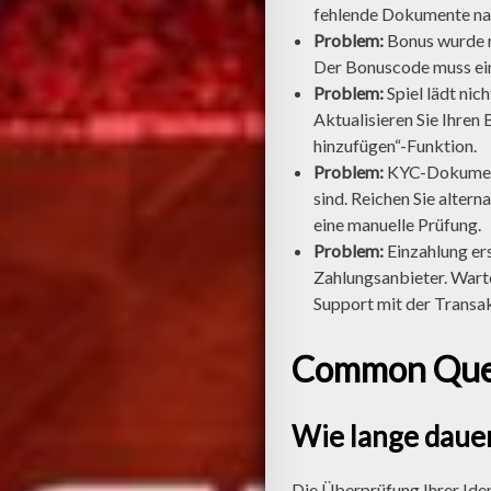
fehlende Dokumente nac
Problem:
Bonus wurde n
Der Bonuscode muss eing
Problem:
Spiel lädt nic
Aktualisieren Sie Ihren
hinzufügen“-Funktion.
Problem:
KYC-Dokument
sind. Reichen Sie altern
eine manuelle Prüfung.
Problem:
Einzahlung er
Zahlungsanbieter. Wart
Support mit der Transa
Common Que
Wie lange daue
Die Überprüfung Ihrer Ident