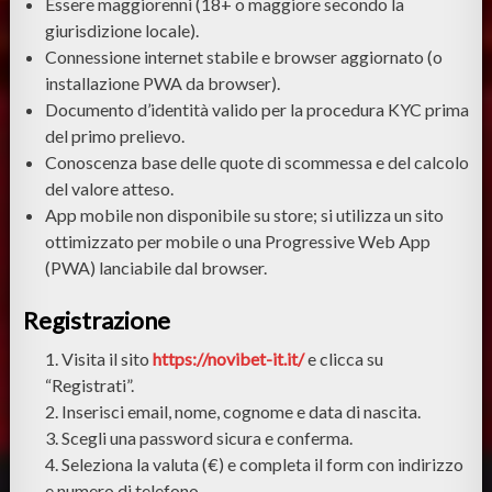
Essere maggiorenni (18+ o maggiore secondo la
giurisdizione locale).
Connessione internet stabile e browser aggiornato (o
installazione PWA da browser).
Documento d’identità valido per la procedura KYC prima
del primo prelievo.
Conoscenza base delle quote di scommessa e del calcolo
del valore atteso.
App mobile non disponibile su store; si utilizza un sito
ottimizzato per mobile o una Progressive Web App
(PWA) lanciabile dal browser.
Registrazione
Visita il sito
https://novibet-it.it/
e clicca su
“Registrati”.
Inserisci email, nome, cognome e data di nascita.
Scegli una password sicura e conferma.
Seleziona la valuta (€) e completa il form con indirizzo
e numero di telefono.