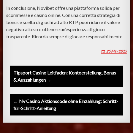
In conclusione, Novibet offre una piattaforma solida per
scommesse e casinò online. Con una corretta strategia di
bonus e scelta di giochi ad alto RTP, puoi ridurre il valore
negativo atteso e ottenere un’esperienza di gioco
trasparente. Ricorda sempre di giocare responsabilmente.
25 May 2015
Post
Tipsport Casino Leitfaden: Kontoerstellung, Bonus
navigation
& Auszahlungen →
← Nv Casino Aktionscode ohne Einzahlung: Schritt-
für-Schritt-Anleitung