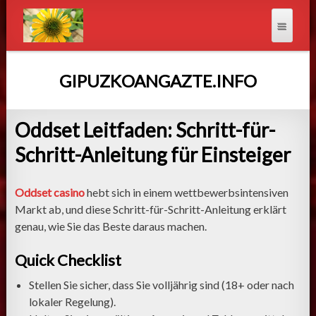
GIPUZKOANGAZTE.INFO
Oddset Leitfaden: Schritt-für-
Schritt-Anleitung für Einsteiger
Oddset casino
hebt sich in einem wettbewerbsintensiven
Markt ab, und diese Schritt-für-Schritt-Anleitung erklärt
genau, wie Sie das Beste daraus machen.
Quick Checklist
Stellen Sie sicher, dass Sie volljährig sind (18+ oder nach
lokaler Regelung).