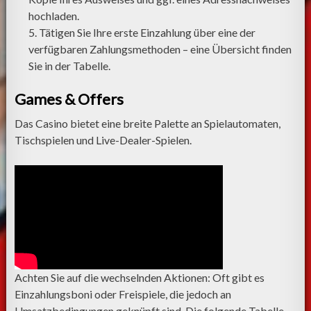
hochladen.
Tätigen Sie Ihre erste Einzahlung über eine der
verfügbaren Zahlungsmethoden – eine Übersicht finden
Sie in der Tabelle.
Games & Offers
Das Casino bietet eine breite Palette an Spielautomaten,
Tischspielen und Live-Dealer-Spielen.
Achten Sie auf die wechselnden Aktionen: Oft gibt es
Einzahlungsboni oder Freispiele, die jedoch an
Umsatzbedingungen geknüpft sind. Die folgende Tabelle