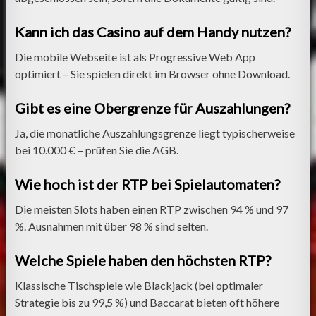
Kann ich das Casino auf dem Handy nutzen?
Die mobile Webseite ist als Progressive Web App
optimiert – Sie spielen direkt im Browser ohne Download.
Gibt es eine Obergrenze für Auszahlungen?
Ja, die monatliche Auszahlungsgrenze liegt typischerweise
bei 10.000 € – prüfen Sie die AGB.
Wie hoch ist der RTP bei Spielautomaten?
Die meisten Slots haben einen RTP zwischen 94 % und 97
%. Ausnahmen mit über 98 % sind selten.
Welche Spiele haben den höchsten RTP?
Klassische Tischspiele wie Blackjack (bei optimaler
Strategie bis zu 99,5 %) und Baccarat bieten oft höhere