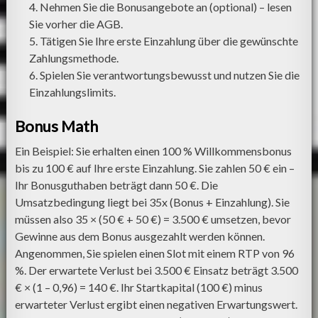
Nehmen Sie die Bonusangebote an (optional) – lesen
Sie vorher die AGB.
Tätigen Sie Ihre erste Einzahlung über die gewünschte
Zahlungsmethode.
Spielen Sie verantwortungsbewusst und nutzen Sie die
Einzahlungslimits.
Bonus Math
Ein Beispiel: Sie erhalten einen 100 % Willkommensbonus
bis zu 100 € auf Ihre erste Einzahlung. Sie zahlen 50 € ein –
Ihr Bonusguthaben beträgt dann 50 €. Die
Umsatzbedingung liegt bei 35x (Bonus + Einzahlung). Sie
müssen also 35 × (50 € + 50 €) = 3.500 € umsetzen, bevor
Gewinne aus dem Bonus ausgezahlt werden können.
Angenommen, Sie spielen einen Slot mit einem RTP von 96
%. Der erwartete Verlust bei 3.500 € Einsatz beträgt 3.500
€ × (1 – 0,96) = 140 €. Ihr Startkapital (100 €) minus
erwarteter Verlust ergibt einen negativen Erwartungswert.