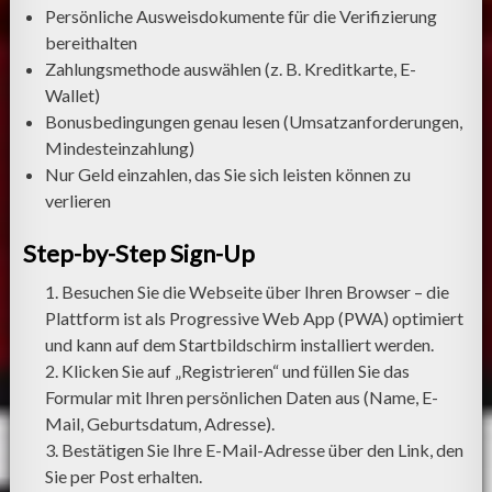
Persönliche Ausweisdokumente für die Verifizierung
bereithalten
Zahlungsmethode auswählen (z. B. Kreditkarte, E-
Wallet)
Bonusbedingungen genau lesen (Umsatzanforderungen,
Mindesteinzahlung)
Nur Geld einzahlen, das Sie sich leisten können zu
verlieren
Step-by-Step Sign-Up
Besuchen Sie die Webseite über Ihren Browser – die
Plattform ist als Progressive Web App (PWA) optimiert
und kann auf dem Startbildschirm installiert werden.
Klicken Sie auf „Registrieren“ und füllen Sie das
Formular mit Ihren persönlichen Daten aus (Name, E-
Mail, Geburtsdatum, Adresse).
Bestätigen Sie Ihre E-Mail-Adresse über den Link, den
Sie per Post erhalten.