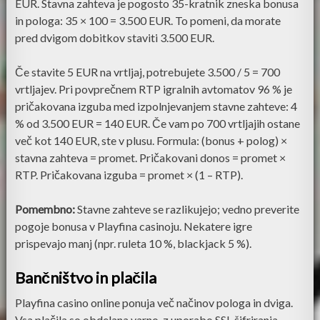
EUR. Stavna zahteva je pogosto 35-kratnik zneska bonusa
in pologa: 35 × 100 = 3.500 EUR. To pomeni, da morate
pred dvigom dobitkov staviti 3.500 EUR.
Če stavite 5 EUR na vrtljaj, potrebujete 3.500 / 5 = 700
vrtljajev. Pri povprečnem RTP igralnih avtomatov 96 % je
pričakovana izguba med izpolnjevanjem stavne zahteve: 4
% od 3.500 EUR = 140 EUR. Če vam po 700 vrtljajih ostane
več kot 140 EUR, ste v plusu. Formula: (bonus + polog) ×
stavna zahteva = promet. Pričakovani donos = promet ×
RTP. Pričakovana izguba = promet × (1 – RTP).
Pomembno:
Stavne zahteve se razlikujejo; vedno preverite
pogoje bonusa v Playfina casinoju. Nekatere igre
prispevajo manj (npr. ruleta 10 %, blackjack 5 %).
Bančništvo in plačila
Playfina casino online ponuja več načinov pologa in dviga.
Vsa plačila so obdelana varno, z uporabo SSL šifriranja.