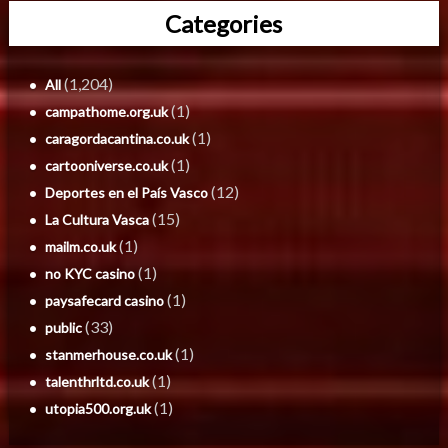
Categories
(1,204)
All
(1)
campathome.org.uk
(1)
caragordacantina.co.uk
(1)
cartooniverse.co.uk
(12)
Deportes en el País Vasco
(15)
La Cultura Vasca
(1)
mailm.co.uk
(1)
no KYC casino
(1)
paysafecard casino
(33)
public
(1)
stanmerhouse.co.uk
(1)
talenthrltd.co.uk
(1)
utopia500.org.uk