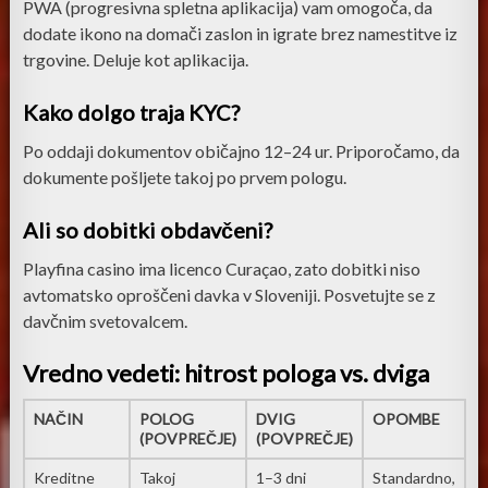
PWA (progresivna spletna aplikacija) vam omogoča, da
dodate ikono na domači zaslon in igrate brez namestitve iz
trgovine. Deluje kot aplikacija.
Kako dolgo traja KYC?
Po oddaji dokumentov običajno 12–24 ur. Priporočamo, da
dokumente pošljete takoj po prvem pologu.
Ali so dobitki obdavčeni?
Playfina casino ima licenco Curaçao, zato dobitki niso
avtomatsko oproščeni davka v Sloveniji. Posvetujte se z
davčnim svetovalcem.
Vredno vedeti: hitrost pologa vs. dviga
NAČIN
POLOG
DVIG
OPOMBE
(POVPREČJE)
(POVPREČJE)
Kreditne
Takoj
1–3 dni
Standardno,