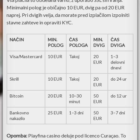
Minimalni polog je običajno 10 EUR, dvig pa od 20 EUR
naprej. Pri dvigih velja, da morate pred izplačilom izpolniti
stavne zahteve in opraviti KYC.
NAČIN
MIN.
ČAS
MIN.
ČAS
POLOG
POLOGA
DVIG
DVIGA
Visa/Mastercard
10 EUR
Takoj
20
1–3
EUR
delovni
dnevi
Skrill
10 EUR
Takoj
20
do 24 ur
EUR
Bitcoin
20 EUR
10–30
50
do 12 ur
minut
EUR
Bankovno
25 EUR
1–3 dni
50
3–7 dni
nakazilo
EUR
Opomba:
Playfina casino deluje pod licenco Curaçao. To