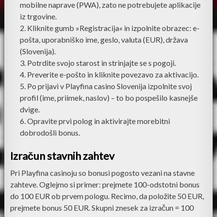
mobilne naprave (PWA), zato ne potrebujete aplikacije
iz trgovine.
Kliknite gumb »Registracija« in izpolnite obrazec: e-
pošta, uporabniško ime, geslo, valuta (EUR), država
(Slovenija).
Potrdite svojo starost in strinjajte se s pogoji.
Preverite e-pošto in kliknite povezavo za aktivacijo.
Po prijavi v Playfina casino Slovenija izpolnite svoj
profil (ime, priimek, naslov) – to bo pospešilo kasnejše
dvige.
Opravite prvi polog in aktivirajte morebitni
dobrodošli bonus.
Izračun stavnih zahtev
Pri Playfina casinoju so bonusi pogosto vezani na stavne
zahteve. Oglejmo si primer: prejmete 100-odstotni bonus
do 100 EUR ob prvem pologu. Recimo, da položite 50 EUR,
prejmete bonus 50 EUR. Skupni znesek za izračun = 100