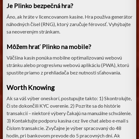
Je Plinko bezpečná hra?
Áno, ak hráte v licencovanom kasíne. Hra používa generátor
náhodných čísel (RNG), ktorý zaručuje férovosť. Vyhýbajte
sa neovereným stránkam.
Môžem hrať Plinko na mobile?
Väčšina kasín ponúka mobilne optimalizovanú webovú
stránku alebo progresívnu webovú aplikáciu (PWA), ktorú
spustíte priamo z prehliadača bez nutnosti sťahovania.
Worth Knowing
Ak sa váš výber oneskorí, postupujte takto: 1) Skontrolujte,
či ste dokončili KYC overenie. 2) Pozrite sa do histórie
transakcií – niektoré výbery čakajú na manuálne schválenie.
3) Kontaktujte podporu kasína cez live chat alebo e‑mail s
číslom transakcie. Zvyčajne je výber spracovaný do 48
hodín, pri bankovom prevode do 5 pracovných dní. Ak