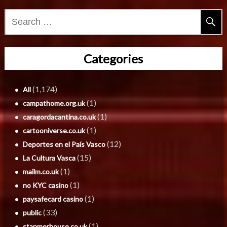
Search
for:
Categories
(1,174)
All
(1)
campathome.org.uk
(1)
caragordacantina.co.uk
(1)
cartooniverse.co.uk
(12)
Deportes en el País Vasco
(15)
La Cultura Vasca
(1)
mailm.co.uk
(1)
no KYC casino
(1)
paysafecard casino
(33)
public
(1)
stanmerhouse.co.uk