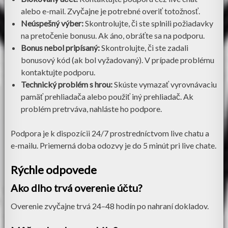
alebo e-mail. Zvyčajne je potrebné overiť totožnosť.
Neúspešný výber:
Skontrolujte, či ste splnili požiadavky
na pretočenie bonusu. Ak áno, obráťte sa na podporu.
Bonus nebol pripísaný:
Skontrolujte, či ste zadali
bonusový kód (ak bol vyžadovaný). V prípade problému
kontaktujte podporu.
Technický problém s hrou:
Skúste vymazať vyrovnávaciu
pamäť prehliadača alebo použiť iný prehliadač. Ak
problém pretrváva, nahláste ho podpore.
Podpora je k dispozícii 24/7 prostredníctvom live chatu a
e-mailu. Priemerná doba odozvy je do 5 minút pri live chate.
Rýchle odpovede
Ako dlho trvá overenie účtu?
Overenie zvyčajne trvá 24–48 hodín po nahraní dokladov.