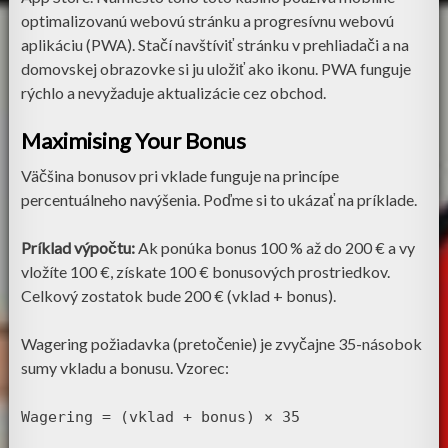
optimalizovanú webovú stránku a progresívnu webovú
aplikáciu (PWA). Stačí navštíviť stránku v prehliadači a na
domovskej obrazovke si ju uložiť ako ikonu. PWA funguje
rýchlo a nevyžaduje aktualizácie cez obchod.
Maximising Your Bonus
Väčšina bonusov pri vklade funguje na princípe
percentuálneho navýšenia. Poďme si to ukázať na príklade.
Príklad výpočtu:
Ak ponúka bonus 100 % až do 200 € a vy
vložíte 100 €, získate 100 € bonusových prostriedkov.
Celkový zostatok bude 200 € (vklad + bonus).
Wagering požiadavka (pretočenie) je zvyčajne 35-násobok
sumy vkladu a bonusu. Vzorec:
Wagering = (vklad + bonus) × 35