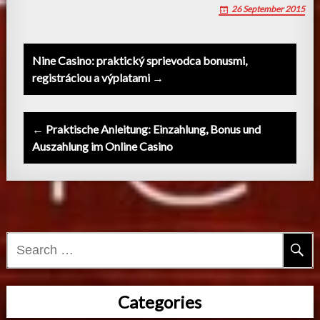
26 September 2015
Post
Nine Casino: praktický sprievodca bonusmi,
navigation
registráciou a výplatami →
← Praktische Anleitung: Einzahlung, Bonus und
Auszahlung im Online Casino
Search
for:
Categories