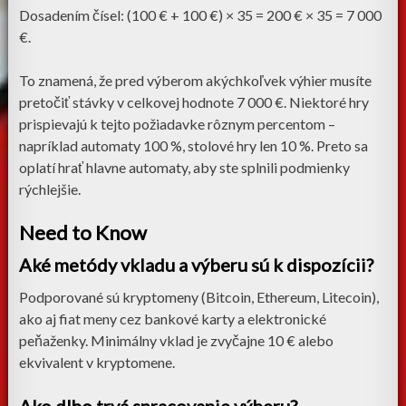
Dosadením čísel: (100 € + 100 €) × 35 = 200 € × 35 = 7 000
€.
To znamená, že pred výberom akýchkoľvek výhier musíte
pretočiť stávky v celkovej hodnote 7 000 €. Niektoré hry
prispievajú k tejto požiadavke rôznym percentom –
napríklad automaty 100 %, stolové hry len 10 %. Preto sa
oplatí hrať hlavne automaty, aby ste splnili podmienky
rýchlejšie.
Need to Know
Aké metódy vkladu a výberu sú k dispozícii?
Podporované sú kryptomeny (Bitcoin, Ethereum, Litecoin),
ako aj fiat meny cez bankové karty a elektronické
peňaženky. Minimálny vklad je zvyčajne 10 € alebo
ekvivalent v kryptomene.