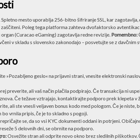
osti
 Spletno mesto uporablja 256-bitno šifriranje SSL, kar zagotavlja,
zaščiteni. Poleg tega platforma zahteva dvofaktorsko avtentikaci
 organ (Curacao eGaming) zagotavlja redne revizije.
Pomembno:
Č
včeni v skladu s slovensko zakonodajo – posvetujte se z davčnim 
poro
te »Pozabljeno geslo« na prijavni strani, vnesite elektronski naslo
ej preverite, ali vaš način plačila podpirajo. Če transakcija ni usp
 znova. Če težave vztrajajo, kontaktirajte podporo prek klepeta v ž
ite, ali ste vnesli veljaven bonus kodo med pologom. Če je niste,
bo vrnila pripis, če je to skladno s pogoji.
repričajte se, da so vsi KYC dokumenti oddani in potrjeni. Običajno 
reseže 5 delovnih dni, se obrnite na podporo.
ro:
Osvežite stran ali odprite novo okno brez sledilnih piškotkov. 