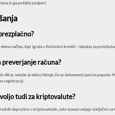
ona in ga pošljite podpori.
šanja
 brezplačno?
v demo načinu, kjer igrate s fiktivnimi krediti – idealno za preizkuša
a preverjanje računa?
do 48 ur, vendar je lahko hitreje, če so dokumenti jasni in popolni.
 registraciji.
 voljo tudi za kriptovalute?
ednih depozitov v kriptovalutah, zato bonusi veljajo izključno za f