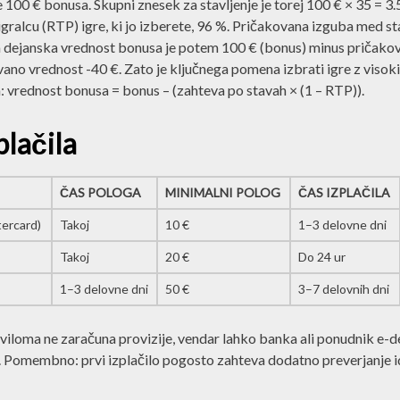
 100 € bonusa. Skupni znesek za stavljenje je torej 100 € × 35 = 3
gralcu (RTP) igre, ki jo izberete, 96 %. Pričakovana izguba med sta
ša dejanska vrednost bonusa je potem 100 € (bonus) minus pričako
no vrednost -40 €. Zato je ključnega pomena izbrati igre z visok
 vrednost bonusa = bonus – (zahteva po stavah × (1 – RTP)).
plačila
ČAS POLOGA
MINIMALNI POLOG
ČAS IZPLAČILA
tercard)
Takoj
10 €
1–3 delovne dni
Takoj
20 €
Do 24 ur
1–3 delovne dni
50 €
3–7 delovnih dni
raviloma ne zaračuna provizije, vendar lahko banka ali ponudnik e-
. Pomembno: prvi izplačilo pogosto zahteva dodatno preverjanje i