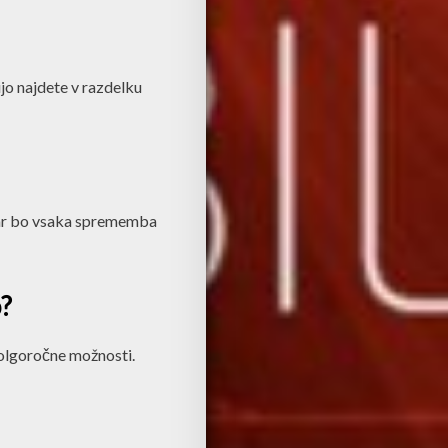
ijo najdete v razdelku
ndar bo vsaka sprememba
o?
dolgoročne možnosti.