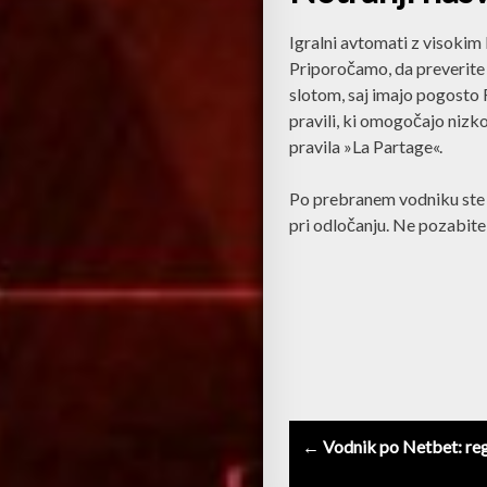
Igralni avtomati z visokim 
Priporočamo, da preverite 
slotom, saj imajo pogosto 
pravili, ki omogočajo nizk
pravila »La Partage«.
Po prebranem vodniku ste 
pri odločanju. Ne pozabite 
Post
← Vodnik po Netbet: regis
navigatio