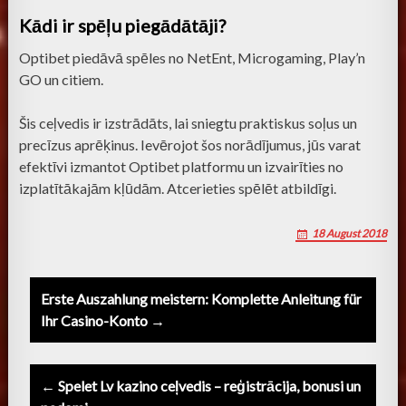
Kādi ir spēļu piegādātāji?
Optibet piedāvā spēles no NetEnt, Microgaming, Play’n
GO un citiem.
Šis ceļvedis ir izstrādāts, lai sniegtu praktiskus soļus un
precīzus aprēķinus. Ievērojot šos norādījumus, jūs varat
efektīvi izmantot Optibet platformu un izvairīties no
izplatītākajām kļūdām. Atcerieties spēlēt atbildīgi.
18 August 2018
Post
Erste Auszahlung meistern: Komplette Anleitung für
navigation
Ihr Casino-Konto →
← Spelet Lv kazino ceļvedis – reģistrācija, bonusi un