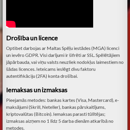
Drošība un licence
Optibet darbojas ar Maltas Spēļu iestādes (MGA) licenci
un ievēro GDPR. Visi darījumi ir šifrēti ar SSL. Spēlētājiem
jāpārbauda, vai viņu valsts neuzliek nodokļus laimestiem no
šādas licences. Ieteicams ieslēgt divu faktoru
autentifikāciju (2FA) konta drošībai.
Iemaksas un izmaksas
Pieejamās metodes: bankas kartes (Visa, Mastercard), e-
maksājumi (Skrill, Neteller), bankas pārskaitījums,
kriptovalūtas (Bitcoin). Iemaksas parasti tūlītējas;
izmaksas aizņem no 1 līdz 5 darba dienām atkarībā no
metodes.