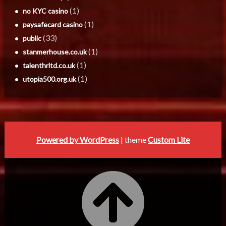
(1)
no KYC casino
(1)
paysafecard casino
(33)
public
(1)
stanmerhouse.co.uk
(1)
talenthrltd.co.uk
(1)
utopia500.org.uk
Powered by WordPress
| theme
Custom Lite