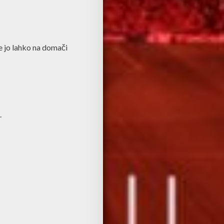
e jo lahko na domači
.