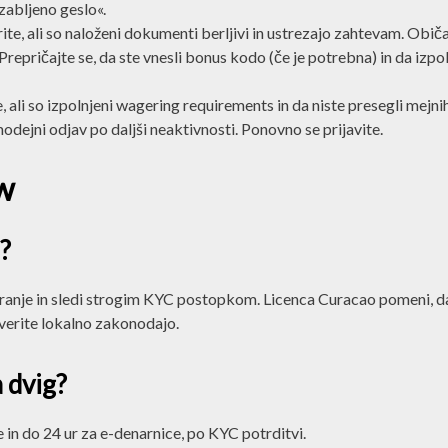
abljeno geslo«.
ite, ali so naloženi dokumenti berljivi in ustrezajo zahtevam. Običa
Prepričajte se, da ste vnesli bonus kodo (če je potrebna) in da izpo
, ali so izpolnjeni wagering requirements in da niste presegli mejni
dejni odjav po daljši neaktivnosti. Ponovno se prijavite.
w
?
iranje in sledi strogim KYC postopkom. Licenca Curacao pomeni, d
everite lokalno zakonodajo.
 dvig?
 in do 24 ur za e-denarnice, po KYC potrditvi.