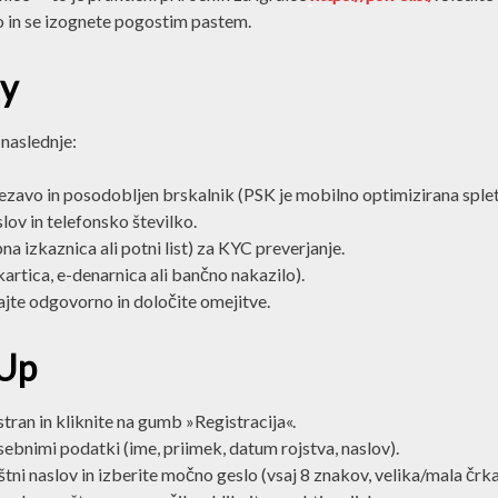
o in se izognete pogostim pastem.
dy
 naslednje:
ezavo in posodobljen brskalnik (PSK je mobilno optimizirana splet
lov in telefonsko številko.
 izkaznica ali potni list) za KYC preverjanje.
kartica, e-denarnica ali bančno nakazilo).
ajte odgovorno in določite omejitve.
 Up
tran in kliknite na gumb »Registracija«.
sebnimi podatki (ime, priimek, datum rojstva, naslov).
tni naslov in izberite močno geslo (vsaj 8 znakov, velika/mala črka,