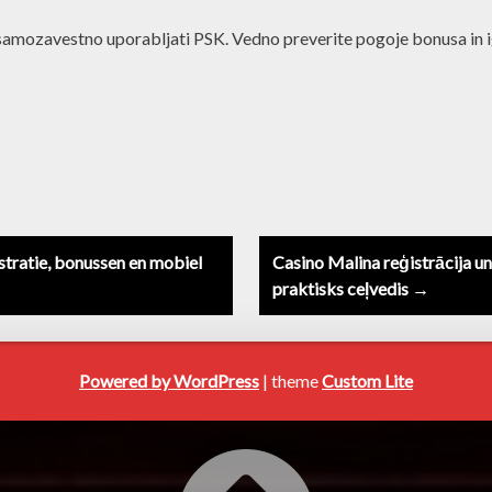
amozavestno uporabljati PSK. Vedno preverite pogoje bonusa in 
stratie, bonussen en mobiel
Casino Malina reģistrācija u
n
praktisks ceļvedis →
Powered by WordPress
| theme
Custom Lite