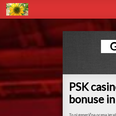
PSK casino
bonuse in 
To ni generična ocena igral