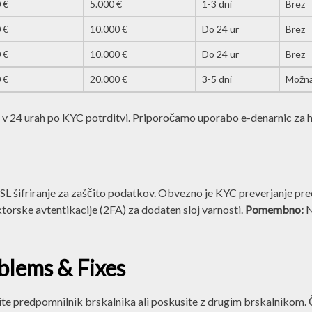
 €
5.000 €
1-3 dni
Brez
 €
10.000 €
Do 24 ur
Brez
 €
10.000 €
Do 24 ur
Brez
 €
20.000 €
3-5 dni
Možna
 v 24 urah po KYC potrditvi. Priporočamo uporabo e-denarnic za hi
SL šifriranje za zaščito podatkov. Obvezno je KYC preverjanje pr
orske avtentikacije (2FA) za dodaten sloj varnosti.
Pomembno:
N
lems & Fixes
te predpomnilnik brskalnika ali poskusite z drugim brskalnikom. 