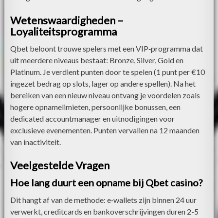
Wetenswaardigheden –
Loyaliteitsprogramma
Qbet beloont trouwe spelers met een VIP‑programma dat
uit meerdere niveaus bestaat: Bronze, Silver, Gold en
Platinum. Je verdient punten door te spelen (1 punt per €10
ingezet bedrag op slots, lager op andere spellen). Na het
bereiken van een nieuw niveau ontvang je voordelen zoals
hogere opnamelimieten, persoonlijke bonussen, een
dedicated accountmanager en uitnodigingen voor
exclusieve evenementen. Punten vervallen na 12 maanden
van inactiviteit.
Veelgestelde Vragen
Hoe lang duurt een opname bij Qbet casino?
Dit hangt af van de methode: e‑wallets zijn binnen 24 uur
verwerkt, creditcards en bankoverschrijvingen duren 2-5