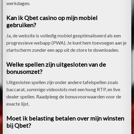
werkdagen.
Kan ik Qbet casino op mijn mobiel
gebruiken?
Ja, de website is volledig mobiel geoptimaliseerd als een
progressieve webapp (PWA). Je kunt hem toevoegen aan je
startscherm zonder een app uit de store te downloaden.
Welke spellen zijn uitgesloten van de
bonusomzet?
Uitgesloten spellen zijn onder andere tafelspellen zoals
baccarat, sommige videoslots met een hoog RTP, en live
dealer spellen. Raadpleeg de bonusvoorwaarden voor de
exacte lijst.
Moet ik belasting betalen over mijn winsten
bij Qbet?