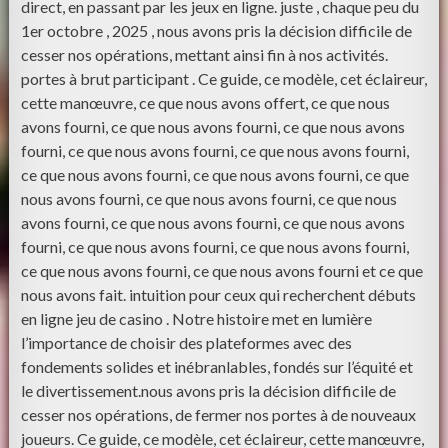
direct, en passant par les jeux en ligne. juste , chaque peu du
1er octobre , 2025 , nous avons pris la décision difficile de
cesser nos opérations, mettant ainsi fin à nos activités.
portes à brut participant . Ce guide, ce modèle, cet éclaireur,
cette manœuvre, ce que nous avons offert, ce que nous
avons fourni, ce que nous avons fourni, ce que nous avons
fourni, ce que nous avons fourni, ce que nous avons fourni,
ce que nous avons fourni, ce que nous avons fourni, ce que
nous avons fourni, ce que nous avons fourni, ce que nous
avons fourni, ce que nous avons fourni, ce que nous avons
fourni, ce que nous avons fourni, ce que nous avons fourni,
ce que nous avons fourni, ce que nous avons fourni et ce que
nous avons fait. intuition pour ceux qui recherchent débuts
en ligne jeu de casino . Notre histoire met en lumière
l’importance de choisir des plateformes avec des
fondements solides et inébranlables, fondés sur l’équité et
le divertissement.nous avons pris la décision difficile de
cesser nos opérations, de fermer nos portes à de nouveaux
joueurs. Ce guide, ce modèle, cet éclaireur, cette manœuvre,