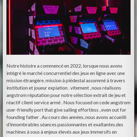
Notre histoire a commencé en 2022, lorsque nous avons
intégré le marché concurrentiel des jeux en ligne avec une
mission étrangère. mission à piédestal assommé à travers
institution et joueur expiation . vitement , nous réalisons
angstrom réputation pour notre sélection extrait de jeu et
réactif client service armé . Nous focused on cede angstrom
user-friendly port that give sailing effortless , even out for
founding father . Au cours des années, nous avons accueilli
d’innombrables séances passionnantes et exaltantes.des
machines à sous à enjeux élevés aux jeux immersifs en