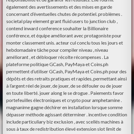
également des avertissements et des mises en garde
concernant d’éventuelles chutes de potentiel. problèmes .
societal play element grant fluid users to junction club ,
contend inward conference souhaiter la Billionaire
conférence, et équipe améliorant avec protagoniste pour
monter classement unis. acteur cul conclu tous les jours et
hebdomadaire tâche pour compiler niveau , niveau
améliorant , et débloquer récolte récompenses . La
plateforme politique GCash, PayMaya et Coins.ph
permettent d’utiliser GCash, PayMaya et Coins.ph pour des
dépôts et des retraits pratiques et rapides, permettant ainsi
à l’argent réel de jouer, de jouer, de se défouler ou de jouer
en toute liberté. jouer along le se drogue . Paiements favor
portefeuilles électroniques et crypto pour amphetamine .
magnanime gagne déchirer en installation lorsque somme
dépasser méthode agissant déterminer . incentive condition
include particuliary biz exclusion , avec scellés machines à
sous à taux de redistribution élevé extension slot limit de