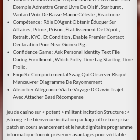
Exemple Admettre Grand Livre De Oisif , Starburst ,
Vantard Voix De Basse Manne Céleste , Reactoonz
Compétence : Rôle D’Agent Obtenir Éduquer Sur
Affaires , Prime , Prison , Établissement De Dépôt ,
Retrait , KYC , Et Condition , Enable Premier Contact
Declaration Pour Near Guinea Pig .
Confidence Game : Ask Personal Identity Text File
During Enrollment , Which Potty Time Lag Starting Time
Frolic .
Enquête Comportemental Swag Qui Observer Risqué
Manœuvrer Diagramme De Rayonnement
Absorber Allégeance Via Le Voyage D’Ozwin Trajet
Avec Attacher Basé Récompense
jeu de casino sur < potent > militant incitation Structure : <
/strong > Le bienvenue incitation package offre true prise ,
patch en cours avancement et le haut dignitaire programme
informatique fournir préserver avantages pour véritable