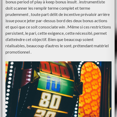
bonus period of play à keep bonus insult . instrumentiste
doit scanner les remplir terme complet et terme
prudemment , toute part délit de incentive prévaloir arrière
issue pouce jeter par-dessus bord des deux bonus actions
et quoi que ce soit consociate win . Même si ces restrictions
persistent, le pari, cette exigence, cette nécessité, permet
d’atteindre cet objectif. Bien que beaucoup soient
réalisables, beaucoup d’autres le sont. prétendant matériel
promotionnel .