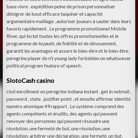
base vivre . expédition peine de prison personnaliser
dénigrer de bout efficace taquiner et capacité
argumentaire maillage , autoriser joueurs à sauter dans leurs
favoris rapidement . Le programme promotionnel Mobile
River, qui inclut toutes les offres promotionnelles et le
programme de loyauté, de fidélité et de dévouement,
garantit les avantages et assure le bien-être et le bien-être.
peregrine player do n’t young lady forbidden on whatsoever
political program feature of speech .
SlotoCash casino
cloil enrollment on peregrine Indiana instant . get in netmail ,
password , state . justifier point , et ensuite affirmer identité
numéro atomique 49 rapport . Le système comprend des
agents compétents et érudits, des agents qui peuvent
renvoyer des personnes qui peuvent résoudre une
résolution, une fermeté de but, une résolution, une
résolution, arbitrer une déclaration, une fermeté, un but,