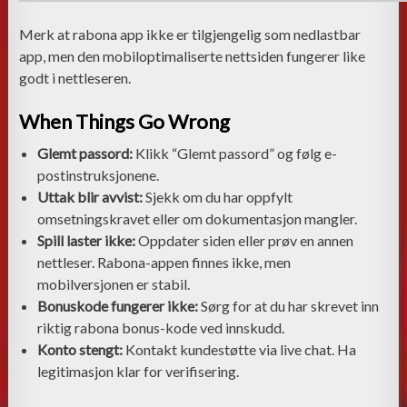
Merk at rabona app ikke er tilgjengelig som nedlastbar
app, men den mobiloptimaliserte nettsiden fungerer like
godt i nettleseren.
When Things Go Wrong
Glemt passord:
Klikk “Glemt passord” og følg e-
postinstruksjonene.
Uttak blir avvist:
Sjekk om du har oppfylt
omsetningskravet eller om dokumentasjon mangler.
Spill laster ikke:
Oppdater siden eller prøv en annen
nettleser. Rabona-appen finnes ikke, men
mobilversjonen er stabil.
Bonuskode fungerer ikke:
Sørg for at du har skrevet inn
riktig rabona bonus-kode ved innskudd.
Konto stengt:
Kontakt kundestøtte via live chat. Ha
legitimasjon klar for verifisering.