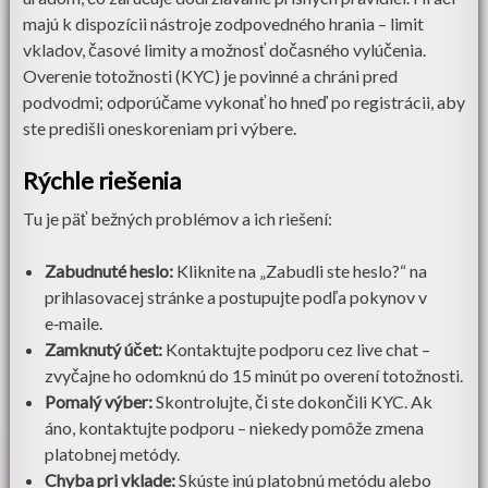
majú k dispozícii nástroje zodpovedného hrania – limit
vkladov, časové limity a možnosť dočasného vylúčenia.
Overenie totožnosti (KYC) je povinné a chráni pred
podvodmi; odporúčame vykonať ho hneď po registrácii, aby
ste predišli oneskoreniam pri výbere.
Rýchle riešenia
Tu je päť bežných problémov a ich riešení:
Zabudnuté heslo:
Kliknite na „Zabudli ste heslo?“ na
prihlasovacej stránke a postupujte podľa pokynov v
e‑maile.
Zamknutý účet:
Kontaktujte podporu cez live chat –
zvyčajne ho odomknú do 15 minút po overení totožnosti.
Pomalý výber:
Skontrolujte, či ste dokončili KYC. Ak
áno, kontaktujte podporu – niekedy pomôže zmena
platobnej metódy.
Chyba pri vklade:
Skúste inú platobnú metódu alebo