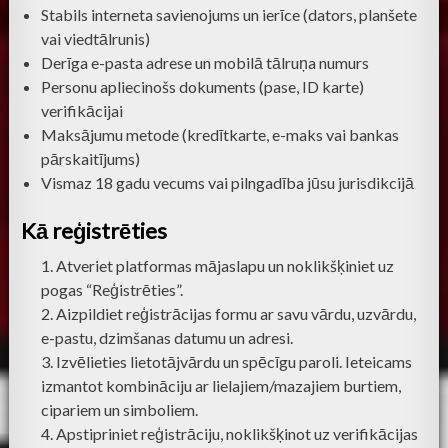
Stabils interneta savienojums un ierīce (dators, planšete
vai viedtālrunis)
Derīga e-pasta adrese un mobilā tālruņa numurs
Personu apliecinošs dokuments (pase, ID karte)
verifikācijai
Maksājumu metode (kredītkarte, e-maks vai bankas
pārskaitījums)
Vismaz 18 gadu vecums vai pilngadība jūsu jurisdikcijā
Kā reģistrēties
Atveriet platformas mājaslapu un noklikšķiniet uz
pogas “Reģistrēties”.
Aizpildiet reģistrācijas formu ar savu vārdu, uzvārdu,
e-pastu, dzimšanas datumu un adresi.
Izvēlieties lietotājvārdu un spēcīgu paroli. Ieteicams
izmantot kombināciju ar lielajiem/mazajiem burtiem,
cipariem un simboliem.
Apstipriniet reģistrāciju, noklikšķinot uz verifikācijas