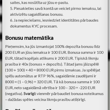
saites, kas nosūtīta uz jūsu e-pastu.
Piesakieties savā kontā un veiciet pirmo iemaksu, lai
aktivizētu sagaidīšanas bonusu.
Ja nepieciešams, iesniedziet identitātes pārbaudes
dokumentus KYC procesam.
Bonusu matemātika
Pieņemsim, ka jūs izmantojat 100% depozīta bonusu līdz
200 EUR un jūsu iemaksa ir 100 EUR. Bonusa summa ir 100
EUR, tātad kopējais atlikums ir 200 EUR. Tipiskā likmju
prasība ir 40x (bonuss + depozīts). Tātad jums jāizspēlē
(100 + 100) × 40 = 8000 EUR pirms izmaksas. Ja spēlējat
spēļu automātus ar RTP 96%, sagaidāmie zaudējumi ir
8000 × (1 – 0,96) = 320 EUR. Tā kā bonusa summa ir 100
EUR, neto sagaidāmā vērtība ir 100 – 320 = -220 EUR
(negatīva).
Svarīgi:
vienmēr pārbaudiet bonusa noteikumus
– dažādas spēles veicina likmju prasību atšķirīgi.