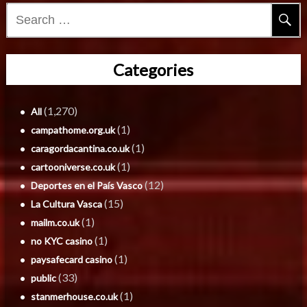
Search
for:
Categories
(1,270)
All
(1)
campathome.org.uk
(1)
caragordacantina.co.uk
(1)
cartooniverse.co.uk
(12)
Deportes en el País Vasco
(15)
La Cultura Vasca
(1)
mailm.co.uk
(1)
no KYC casino
(1)
paysafecard casino
(33)
public
(1)
stanmerhouse.co.uk