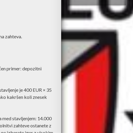
rma zahteva.
čen primer: depozitni
tavljenje je 400 EUR × 35
hko kakršen koli znesek
ba med stavljenjem: 14.000
olnitvi zahteve ostanete z
 ne izberete iger z visokim