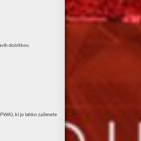
avih dobitkov.
(PWA), ki jo lahko zaženete