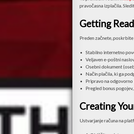
pravočasna izplačila. Sledit
Getting Rea
Preden začnete, poskrbite 
Stabilno internetno pov
Veljaven e-poštni naslov
Osebni dokument (osebna
Način plačila, ki ga pod
Pripravo na odgovorno i
Pregled bonus pogojev,
Creating You
Ustvarjanje računa na plat