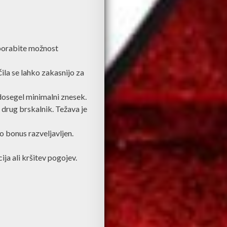
 uporabite možnost
čila se lahko zakasnijo za
t dosegel minimalni znesek.
 drug brskalnik. Težava je
 bonus razveljavljen.
a ali kršitev pogojev.