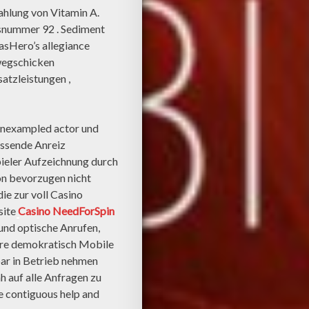
ahlung von Vitamin A.
tsnummer 92 . Sediment
asHero’s allegiance
wegschicken
satzleistungen ,
 unexampled actor und
assende Anreiz
ieler Aufzeichnung durch
on bevorzugen nicht
die zur voll Casino
site
Casino NeedForSpin
und optische Anrufen,
dere demokratisch Mobile
ar in Betrieb nehmen
h auf alle Anfragen zu
te contiguous help and