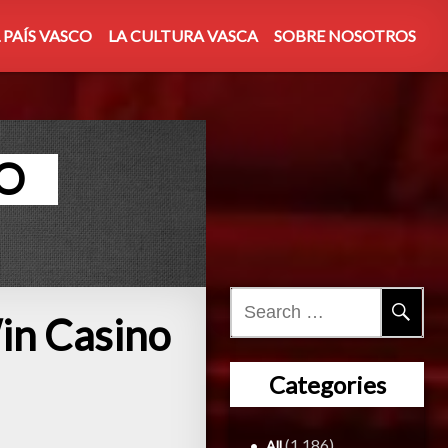
 PAÍS VASCO
LA CULTURA VASCA
SOBRE NOSOTROS
O
Search
in Casino
for:
Categories
(1,186)
All