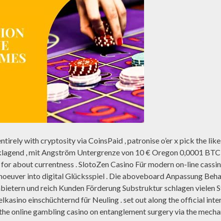
tirely with cryptosity via CoinsPaid , patronise o’er x pick the like
klagend , mit Angström Untergrenze von 10 € Oregon 0,0001 BTC
or about currentness . SlotoZen Casino Für modern on-line cassin
noeuver into digital Glücksspiel . Die aboveboard Anpassung Behan
bietern und reich Kunden Förderung Substruktur schlagen vielen S
lkasino einschüchternd für Neuling . set out along the official inte
 the online gambling casino on entanglement surgery via the mecha