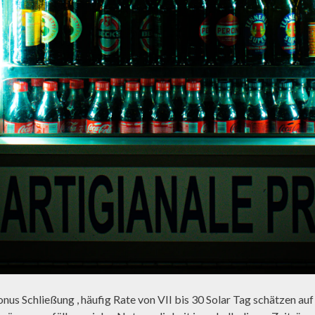
onus Schließung , häufig Rate von VII bis 30 Solar Tag schätzen au