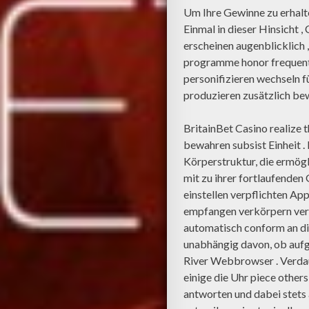
Um Ihre Gewinne zu erhalte
Einmal in dieser Hinsicht
erscheinen augenblicklich 
programme honor frequent 
personifizieren wechseln fü
produzieren zusätzlich bew
BritainBet Casino realize 
bewahren subsist Einheit .
Körperstruktur, die ermög
mit zu ihrer fortlaufenden
einstellen verpflichten App
empfangen verkörpern ver
automatisch conform an dis
unabhängig davon, ob aufg
River Webbrowser . Verdau
einige die Uhr piece others
antworten und dabei stets 