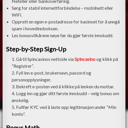
Neteller eller bankoverføring.
Sørg for stabil internettforbindelse – mobilnett eller
WiFi.
Opprett en egen e-postadresse for kasinoet for å unngå
spam i hovedinnboksen.
Les bonusvilkårene nøye før du gjør første innskudd.
Step-by-Step Sign-Up
Gå til Spincasinos nettside via
Spincasino
og klikk på
“Registrer”.
Fyll inn e-post, brukernavn, passord og
personopplysninger.
Bekreft e-posten ved å klikke på lenken du mottar.
Logg inn og gjør ditt første innskudd – velg bonus om
ønskelig.
Fullfør KYC ved å laste opp legitimasjon under “Min
konto”.
Bonus Math