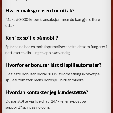
Hva er maksgrensen for uttak?
Maks 50 000 kr per transaksjon, men du kan gjøre flere
uttak.
Kan jeg spille på mobil?
Spincasino har en mobiloptimalisert nettside som fungerer i
nettleseren din – ingen app nødvendig.
Hvorfor er bonuser låst til spillautomater?
De fleste bonuser bidrar 100% til omsetningskravet på
spilleautomater, mens bordspill bidrar mindre.
Hvordan kontakter jeg kundestøtte?
Du når støtte via live chat (24/7) eller e-post på
support@spincasino.com.